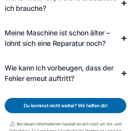
ich brauche?
Meine Maschine ist schon älter –
lohnt sich eine Reparatur noch?
Wie kann ich vorbeugen, dass der
Fehler erneut auftritt?
Du kommst nicht weiter? Wir helfen dir!
Bei diesen Informationen handelt es sich (nur) um Vor- und
Ratschläge. Es kann keine Gewähr für die Richtigkeit und/oder