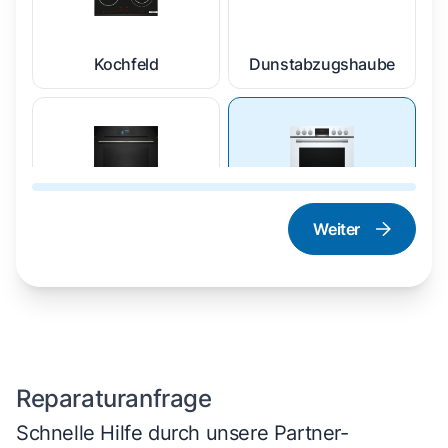
Kochfeld
Dunstabzugshaube
Weiter
Dampfgarer und
Herd und Backofen
Dampfbackofen
Reparaturanfrage
Schnelle Hilfe durch unsere Partner-