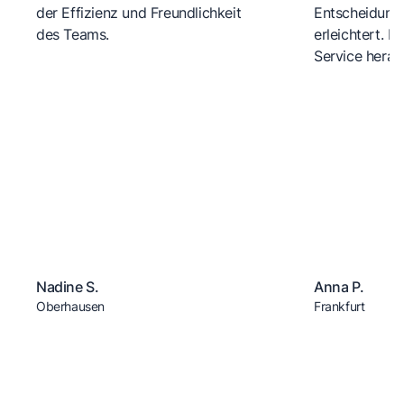
der Effizienz und Freundlichkeit
Entscheidungs
des Teams.
erleichtert. 
Service herau
Nadine S.
Anna P.
Oberhausen
Frankfurt