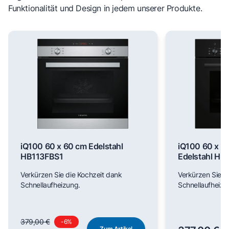
Funktionalität und Design in jedem unserer Produkte.
iQ100 60 x 60 cm Edelstahl
iQ100 60 x 6
HB113FBS1
Edelstahl H
Verkürzen Sie die Kochzeit dank
Verkürzen Sie d
Schnellaufheizung.
Schnellaufheizu
379,00 €
-
6
%
Zum Artikel