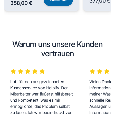
377,00 €
358,00 €
Warum uns unsere Kunden
vertrauen
Lob für den ausgezeichneten
Vielen Dank fü
Kundenservice von Helpify. Der
Informationen
Mitarbeiter war äußerst hilfsbereit
meiner Wasch
und kompetent, was es mir
schnelle Reakt
ermöglichte, das Problem selbst
Aussagen und 
zu lösen. Ich war beeindruckt von
Informationen