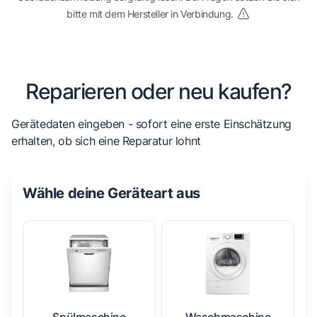
bitte mit dem Hersteller in Verbindung.
Reparieren oder neu kaufen?
Gerätedaten eingeben - sofort eine erste Einschätzung
erhalten, ob sich eine Reparatur lohnt
Wähle deine Geräteart aus