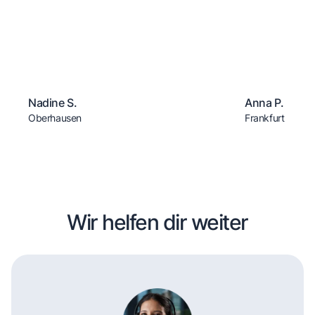
Nadine S.
Anna P.
Oberhausen
Frankfurt
Wir helfen dir weiter