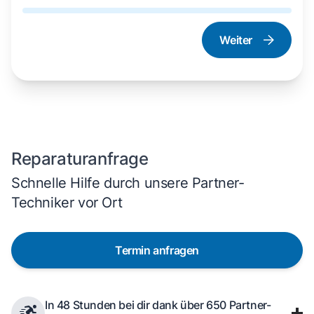
Weiter
Dampfgarer und
Herd und Backofen
Dampfbackofen
Reparaturanfrage
Schnelle Hilfe durch unsere Partner-
Techniker vor Ort
Termin anfragen
In 48 Stunden bei dir dank über 650 Partner-