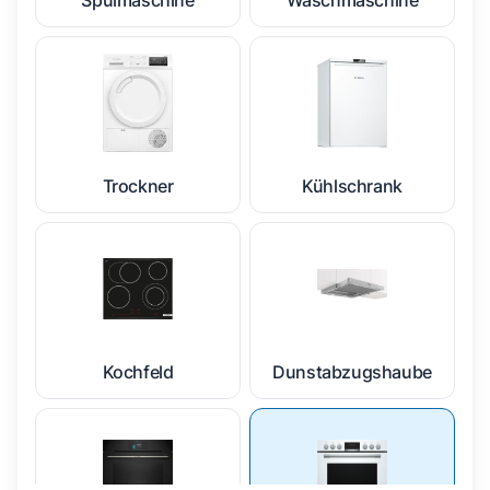
Spülmaschine
Waschmaschine
Trockner
Kühlschrank
Kochfeld
Dunstabzugshaube