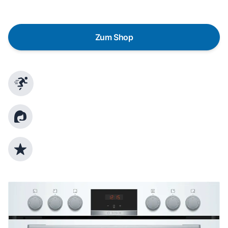
Bedürfnisse zu finden.
Zum Shop
Schnelle Lieferung
Kundenberatung
Top Produktauswahl