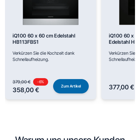
iQ100 60 x 60 cm Edelstahl
iQ100 60 x 6
HB113FBS1
Edelstahl H
Verkürzen Sie die Kochzeit dank
Verkürzen Sie d
Schnellaufheizung.
Schnellaufheizu
379,00 €
-
6
%
377,00 €
Zum Artikel
358,00 €
Warum uns unsere Kunden