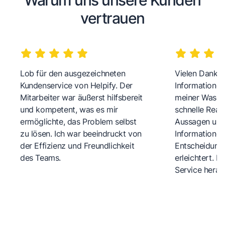
vertrauen
Lob für den ausgezeichneten
Vielen Dank fü
Kundenservice von Helpify. Der
Informationen
Mitarbeiter war äußerst hilfsbereit
meiner Wasch
und kompetent, was es mir
schnelle Reakt
ermöglichte, das Problem selbst
Aussagen und 
zu lösen. Ich war beeindruckt von
Informationen
der Effizienz und Freundlichkeit
Entscheidungs
des Teams.
erleichtert. 
Service herau