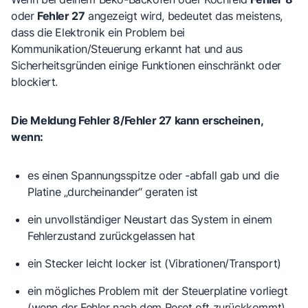
oder
Fehler 27
angezeigt wird, bedeutet das meistens,
dass die Elektronik ein Problem bei
Kommunikation/Steuerung erkannt hat und aus
Sicherheitsgründen einige Funktionen einschränkt oder
blockiert.
Die Meldung Fehler 8/Fehler 27 kann erscheinen,
wenn:
es einen
Spannungsspitze oder -abfall
gab und die
Platine „durcheinander“ geraten ist
ein
unvollständiger Neustart
das System in einem
Fehlerzustand zurückgelassen hat
ein
Stecker leicht locker
ist (Vibrationen/Transport)
ein mögliches Problem mit der
Steuerplatine
vorliegt
(wenn der Fehler nach dem Reset oft zurückkommt)