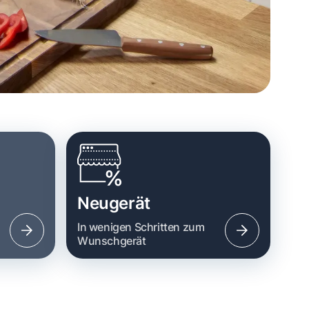
Neugerät
n
In wenigen Schritten zum
Wunschgerät