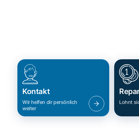
Kontakt
Repar
Wir helfen dir persönlich
Lohnt si
weiter