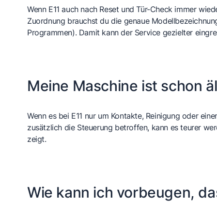
Wenn E11 auch nach Reset und Tür-Check immer wieder
Zuordnung brauchst du die genaue Modellbezeichnung (
Programmen). Damit kann der Service gezielter eingren
Meine Maschine ist schon äl
Wenn es bei E11 nur um Kontakte, Reinigung oder einen 
zusätzlich die Steuerung betroffen, kann es teurer we
zeigt.
Wie kann ich vorbeugen, das