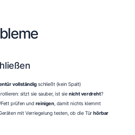
obleme
chließen
ntür vollständig
schließt (kein Spalt)
lieren: sitzt sie sauber, ist sie
nicht verdreht
?
/Fett prüfen und
reinigen
, damit nichts klemmt
eräten mit Verriegelung testen, ob die Tür
hörbar