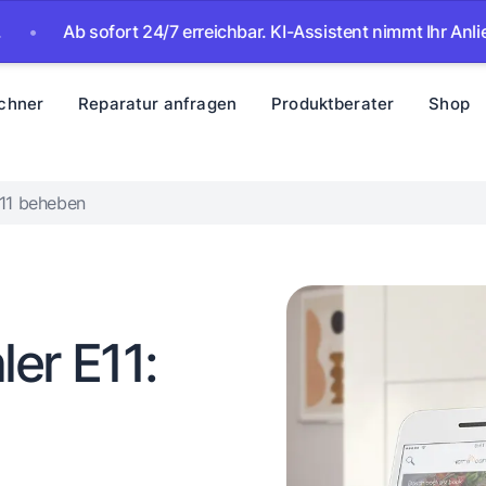
b sofort 24/7 erreichbar. KI-Assistent nimmt Ihr Anliegen auf
chner
Reparatur anfragen
Produktberater
Shop
E11 beheben
er E11: