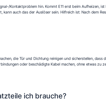
n Signal-/Kontaktproblem hin. Kommt E11 erst beim Aufheizen, is
t, kann auch das der Auslöser sein. Hilfreich ist: Nach dem Res
chen, die Tür und Dichtung reinigen und sicherstellen, dass 
Verbindungen oder beschädigte Kabel machen, ohne etwas zu ze
tzteile ich brauche?