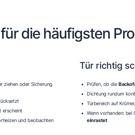
 für die häufigsten Pr
Tür richtig s
r ziehen oder Sicherung
Prüfen, ob die
Backofe
Dichtung rundum kontrol
rücksetzt
Türbereich auf Krümel
 erscheint
Wenn vorhanden: bei G
vorheizen und beobachten
einrastet