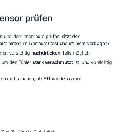
ensor prüfen
 und den Innenraum prüfen: sitzt der
ist hinten im Garraum) fest und ist nicht verbogen?
ngen vorsichtig
nachdrücken
, falls möglich
h um den Fühler
stark verschmutzt
ist, und vorsichtig
zen und schauen, ob
E11
wiederkommt
 Gewähr für die Richtigkeit