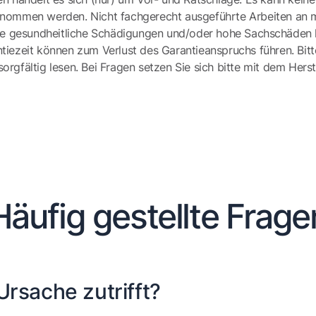
ernommen werden. Nicht fachgerecht ausgeführte Arbeiten an 
e gesundheitliche Schädigungen und/oder hohe Sachschäden h
tiezeit können zum Verlust des Garantieanspruchs führen. Bit
gfältig lesen. Bei Fragen setzen Sie sich bitte mit dem Herst
Häufig gestellte Frage
rsache zutrifft?