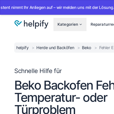
mmt Ihr Anliegen auf – wir melden uns mit der Lösung.
•
A
Kategorien
Reparaturre
helpify
>
Herde und Backöfen
>
Beko
>
Fehler 
Schnelle Hilfe für
Beko Backofen Fehl
Temperatur- oder
Türproblem