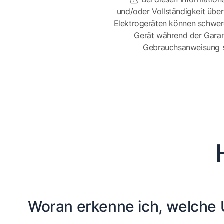
und/oder Vollständigkeit üb
Elektrogeräten können schwer
Gerät während der Garan
Gebrauchsanweisung sor
Woran erkenne ich, welche U