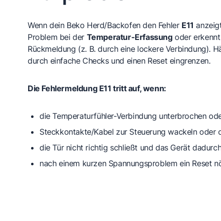
Wenn dein Beko Herd/Backofen den Fehler
E11
anzeigt
Problem bei der
Temperatur-Erfassung
oder erkennt 
Rückmeldung (z. B. durch eine lockere Verbindung). Häu
durch einfache Checks und einen Reset eingrenzen.
Die Fehlermeldung E11 tritt auf, wenn:
die Temperaturfühler-Verbindung
unterbrochen oder
Steckkontakte/Kabel
zur Steuerung wackeln oder o
die Tür
nicht richtig schließt und das Gerät dadurch
nach einem
kurzen Spannungsproblem
ein Reset nö