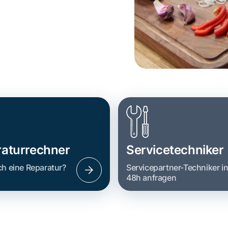
aturrechner
Servicetechniker
ch eine Reparatur?
Servicepartner-Techniker i
48h anfragen