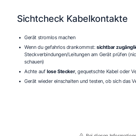
Sichtcheck Kabelkontakte
Gerät stromlos machen
Wenn du gefahrlos drankommst:
sichtbar zugängl
Steckverbindungen/Leitungen am Gerät prüfen (nic
schauen)
Achte auf
lose Stecker
, gequetschte Kabel oder V
Gerät wieder einschalten und testen, ob sich das V
Bei diesen Information