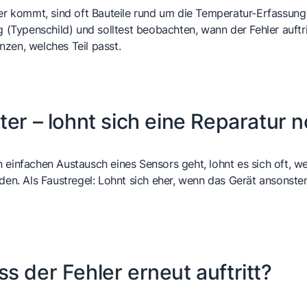
 kommt, sind oft Bauteile rund um die Temperatur-Erfassung o
Typenschild) und solltest beobachten, wann der Fehler auftri
zen, welches Teil passt.
ter – lohnt sich eine Reparatur 
einfachen Austausch eines Sensors geht, lohnt es sich oft, wei
rden. Als Faustregel: Lohnt sich eher, wenn das Gerät ansonst
s der Fehler erneut auftritt?