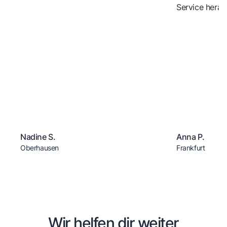
Service herau
Nadine S.
Anna P.
Oberhausen
Frankfurt
Wir helfen dir weiter