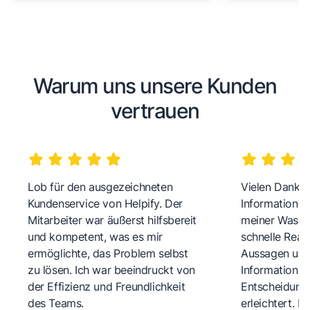
Warum uns unsere Kunden
vertrauen
Lob für den ausgezeichneten
Vielen Dank fü
Kundenservice von Helpify. Der
Informationen
Mitarbeiter war äußerst hilfsbereit
meiner Wasch
und kompetent, was es mir
schnelle Reakt
ermöglichte, das Problem selbst
Aussagen und 
zu lösen. Ich war beeindruckt von
Informationen
der Effizienz und Freundlichkeit
Entscheidungs
des Teams.
erleichtert. 