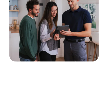
Neukauf
In wenigen Schritten dein passendes