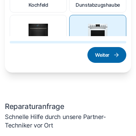
Kochfeld
Dunstabzugshaube
Weiter
Dampfgarer und
Herd und Backofen
Dampfbackofen
Reparaturanfrage
Schnelle Hilfe durch unsere Partner-
Techniker vor Ort