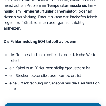
meist auf ein Problem im
Temperaturmesskreis
hin –
häufig am
Temperaturfühler (Thermistor)
oder an
dessen Verbindung. Dadurch kann der Backofen falsch
regeln, zu früh abschalten oder gar nicht richtig
aufheizen.
Die Fehlermeldung E04 tritt oft auf, wenn:
der
Temperaturfühler
defekt ist oder falsche Werte
liefert
ein
Kabel
zum Fühler beschädigt/gequetscht ist
ein
Stecker
locker sitzt oder korrodiert ist
eine
Unterbrechung
im Sensor-Kreis die Heizfunktion
stört