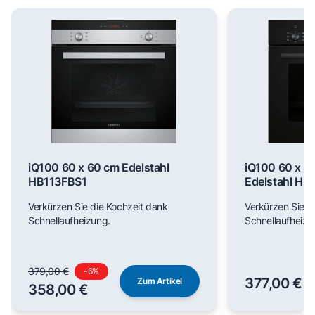
iQ100 60 x 60 cm Edelstahl
iQ100 60 x 6
HB113FBS1
Edelstahl H
Verkürzen Sie die Kochzeit dank
Verkürzen Sie d
Schnellaufheizung.
Schnellaufheizu
379,00 €
-
6
%
377,00 €
Zum Artikel
358,00 €