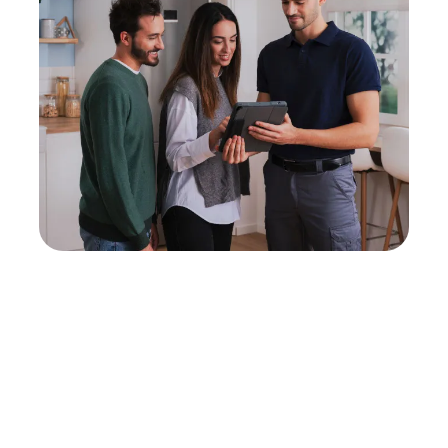
Neukauf
In wenigen Schritten dein passendes