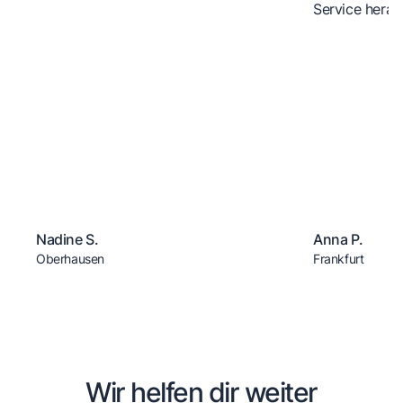
Service herau
Nadine S.
Anna P.
Oberhausen
Frankfurt
Wir helfen dir weiter