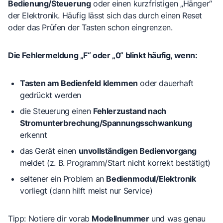
Bedienung/Steuerung
oder einen kurzfristigen „Hänger“
der Elektronik. Häufig lässt sich das durch einen Reset
oder das Prüfen der Tasten schon eingrenzen.
Die Fehlermeldung „F“ oder „0“ blinkt häufig, wenn:
Tasten am Bedienfeld klemmen
oder dauerhaft
gedrückt werden
die Steuerung einen
Fehlerzustand nach
Stromunterbrechung/Spannungsschwankung
erkennt
das Gerät einen
unvollständigen Bedienvorgang
meldet (z. B. Programm/Start nicht korrekt bestätigt)
seltener ein Problem an
Bedienmodul/Elektronik
vorliegt (dann hilft meist nur Service)
Tipp:
Notiere dir vorab
Modellnummer
und was genau