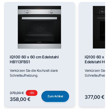
iQ100 60 x 60 cm Edelstahl
iQ100 60 x 6
HB113FBS1
Edelstahl H
Verkürzen Sie die Kochzeit dank
Verkürzen Sie d
Schnellaufheizung.
Schnellaufheizu
379,00 €
-
6
%
377,00 €
Zum Artikel
358,00 €