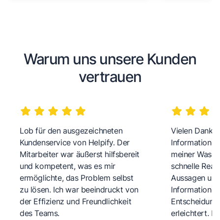
Warum uns unsere Kunden
vertrauen
Lob für den ausgezeichneten
Vielen Dank fü
Kundenservice von Helpify. Der
Informationen
Mitarbeiter war äußerst hilfsbereit
meiner Wasch
und kompetent, was es mir
schnelle Reakt
ermöglichte, das Problem selbst
Aussagen und 
zu lösen. Ich war beeindruckt von
Informationen
der Effizienz und Freundlichkeit
Entscheidungs
des Teams.
erleichtert. 