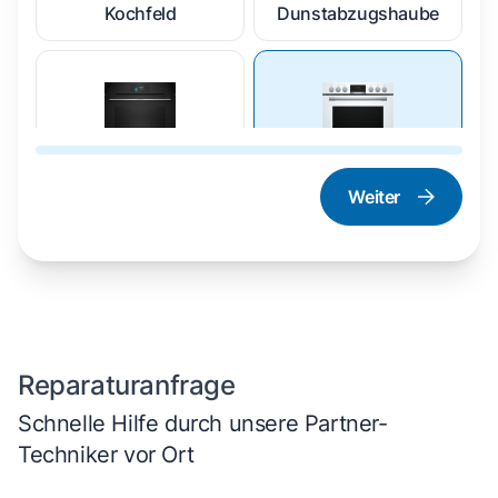
Kochfeld
Dunstabzugshaube
Weiter
Dampfgarer und
Herd und Backofen
Dampfbackofen
Reparaturanfrage
Schnelle Hilfe durch unsere Partner-
Techniker vor Ort