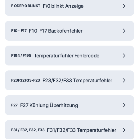
F/0 blinkt Anzeige
F ODER 0 BLINKT
F10–F17 Backofenfehler
F10 - F17
Temperaturfühler Fehlercode
F194 / F195
F23/F32/F33 Temperaturfehler
F23F32F33-F23
F27 Kühlung Überhitzung
F27
F31/F32/F33 Temperaturfehler
F31 / F32, F32, F33