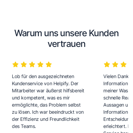
Warum uns unsere Kunden
vertrauen
Lob für den ausgezeichneten
Vielen Dank fü
Kundenservice von Helpify. Der
Informationen
Mitarbeiter war äußerst hilfsbereit
meiner Wasch
und kompetent, was es mir
schnelle Reakt
ermöglichte, das Problem selbst
Aussagen und 
zu lösen. Ich war beeindruckt von
Informationen
der Effizienz und Freundlichkeit
Entscheidungs
des Teams.
erleichtert. 