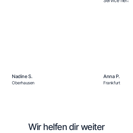
Service herau
Nadine S.
Anna P.
Oberhausen
Frankfurt
Wir helfen dir weiter