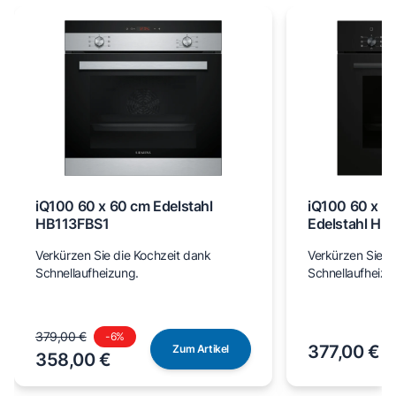
iQ100 60 x 60 cm Edelstahl
iQ100 60 x 6
HB113FBS1
Edelstahl H
Verkürzen Sie die Kochzeit dank
Verkürzen Sie d
Schnellaufheizung.
Schnellaufheizu
379,00 €
-
6
%
377,00 €
Zum Artikel
358,00 €