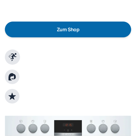
gezielte Fragen das passende Gerät für deine
Bedürfnisse zu finden.
Zum Shop
Schnelle Lieferung
Kundenberatung
Top Produktauswahl