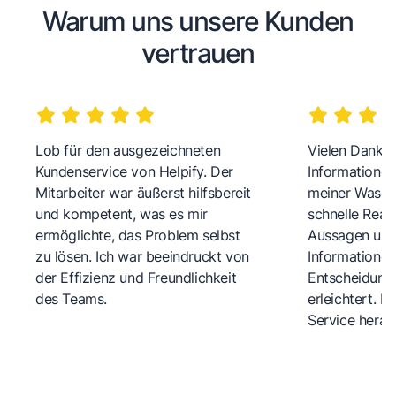
Warum uns unsere Kunden
vertrauen
Lob für den ausgezeichneten
Vielen Dank fü
Kundenservice von Helpify. Der
Informationen
Mitarbeiter war äußerst hilfsbereit
meiner Wasch
und kompetent, was es mir
schnelle Reakt
ermöglichte, das Problem selbst
Aussagen und 
zu lösen. Ich war beeindruckt von
Informationen
der Effizienz und Freundlichkeit
Entscheidungs
des Teams.
erleichtert. 
Service herau