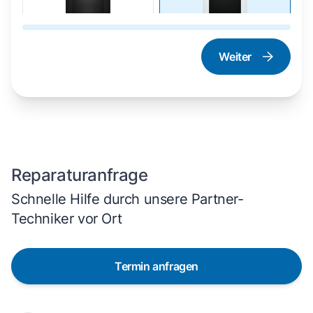
Weiter
Dampfgarer und
Herd und Backofen
Dampfbackofen
Reparaturanfrage
Schnelle Hilfe durch unsere Partner-
Techniker vor Ort
Termin anfragen