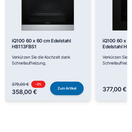
iQ100 60 x 60 cm Edelstahl
iQ100 60 x 6
HB113FBS1
Edelstahl H
Verkürzen Sie die Kochzeit dank
Verkürzen Sie d
Schnellaufheizung.
Schnellaufheizu
379,00 €
-
6
%
377,00 €
Zum Artikel
358,00 €