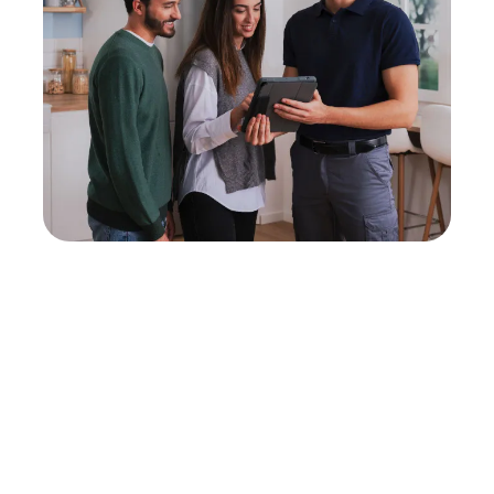
Neukauf
In wenigen Schritten dein passendes
Wunschgerät finden