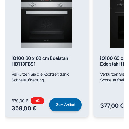
iQ100 60 x 60 cm Edelstahl
iQ100 60 x 6
HB113FBS1
Edelstahl H
Verkürzen Sie die Kochzeit dank
Verkürzen Sie d
Schnellaufheizung.
Schnellaufheizu
379,00 €
-
6
%
377,00 €
Zum Artikel
358,00 €