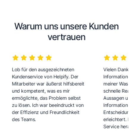
Warum uns unsere Kunden
vertrauen
Lob für den ausgezeichneten
Vielen Dank fü
Kundenservice von Helpify. Der
Informationen
Mitarbeiter war äußerst hilfsbereit
meiner Wasch
und kompetent, was es mir
schnelle Reakt
ermöglichte, das Problem selbst
Aussagen und 
zu lösen. Ich war beeindruckt von
Informationen
der Effizienz und Freundlichkeit
Entscheidungs
des Teams.
erleichtert. 
Service herau