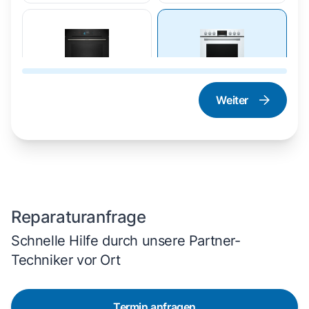
Weiter
Dampfgarer und
Herd und Backofen
Dampfbackofen
Reparaturanfrage
Schnelle Hilfe durch unsere Partner-
Techniker vor Ort
Termin anfragen