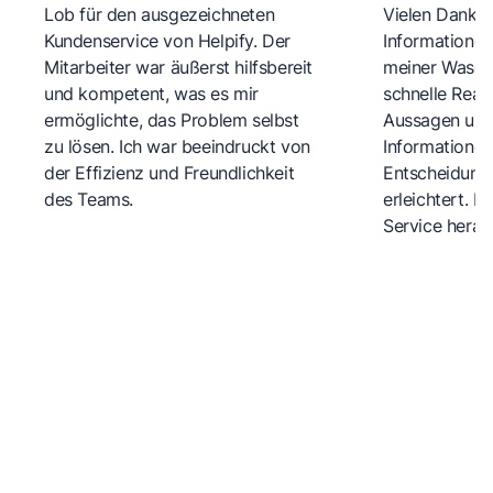
Lob für den ausgezeichneten
Vielen Dank fü
Kundenservice von Helpify. Der
Informationen
Mitarbeiter war äußerst hilfsbereit
meiner Wasch
und kompetent, was es mir
schnelle Reakt
ermöglichte, das Problem selbst
Aussagen und 
zu lösen. Ich war beeindruckt von
Informationen
der Effizienz und Freundlichkeit
Entscheidungs
des Teams.
erleichtert. 
Service herau