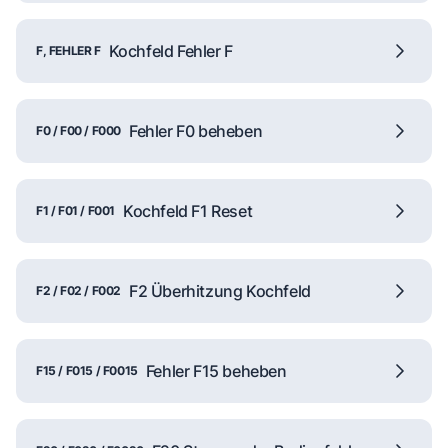
Kochfeld Fehler F
F, FEHLER F
Fehler F0 beheben
F0 / F00 / F000
Kochfeld F1 Reset
F1 / F01 / F001
F2 Überhitzung Kochfeld
F2 / F02 / F002
Fehler F15 beheben
F15 / F015 / F0015