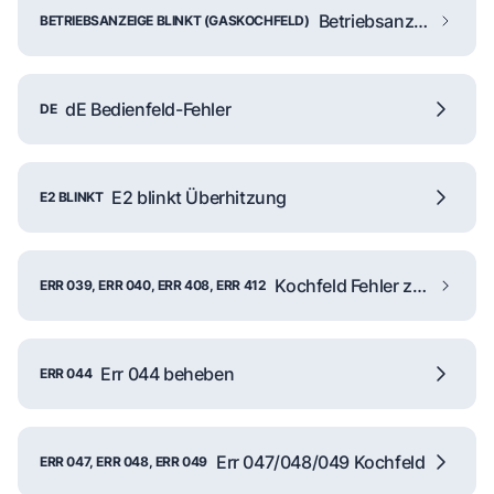
Betriebsanzeige blinkt
BETRIEBSANZEIGE BLINKT (GASKOCHFELD)
dE Bedienfeld-Fehler
DE
E2 blinkt Überhitzung
E2 BLINKT
Kochfeld Fehler zurücksetzen
ERR 039, ERR 040, ERR 408, ERR 412
Err 044 beheben
ERR 044
Err 047/048/049 Kochfeld
ERR 047, ERR 048, ERR 049