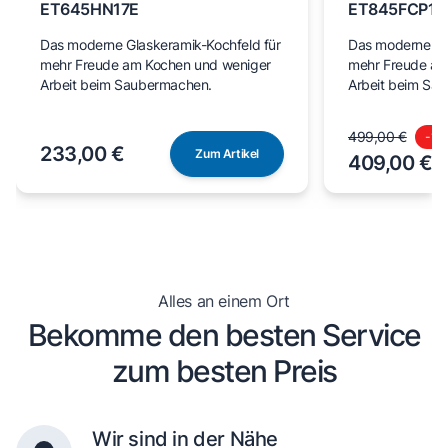
ET645HN17E
ET845FCP1D
Das moderne Glaskeramik-Kochfeld für
Das moderne Gl
mehr Freude am Kochen und weniger
mehr Freude am
Arbeit beim Saubermachen.
Arbeit beim Sa
499,00 €
-
18
233,00 €
Zum Artikel
409,00 €
Alles an einem Ort
Bekomme den besten Service
zum besten Preis
Wir sind in der Nähe