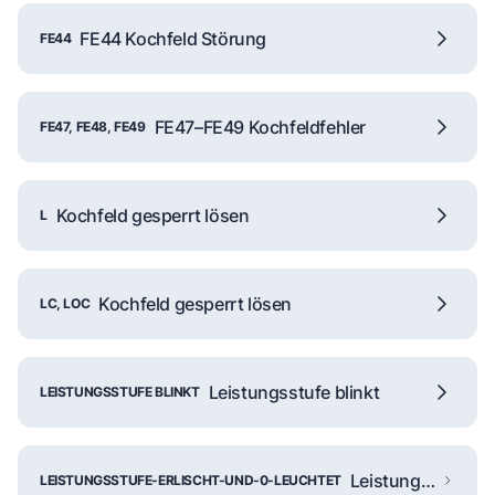
FE44 Kochfeld Störung
FE44
FE47–FE49 Kochfeldfehler
FE47, FE48, FE49
Kochfeld gesperrt lösen
L
Kochfeld gesperrt lösen
LC, LOC
Leistungsstufe blinkt
LEISTUNGSSTUFE BLINKT
Leistungsstufe aus, 0
LEISTUNGSSTUFE-ERLISCHT-UND-0-LEUCHTET