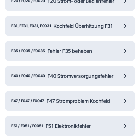
F20 Strom- oder Bedienfehler
F20 / F020 / F0020
Kochfeld Überhitzung F31
F31, FE31, F031, F0031
Fehler F35 beheben
F35 / F035 / F0035
F40 Stromversorgungsfehler
F40 / F040 / F0040
F47 Stromproblem Kochfeld
F47 / F047 / F0047
F51 Elektronikfehler
F51 / F051 / F0051