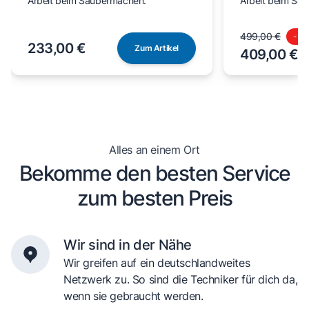
Arbeit beim Saubermachen.
Arbeit beim Sa
499,00 €
-
18
233,00 €
Zum Artikel
409,00 €
Alles an einem Ort
Bekomme den besten Service
zum besten Preis
Wir sind in der Nähe
Wir greifen auf ein deutschlandweites
Netzwerk zu. So sind die Techniker für dich da,
wenn sie gebraucht werden.