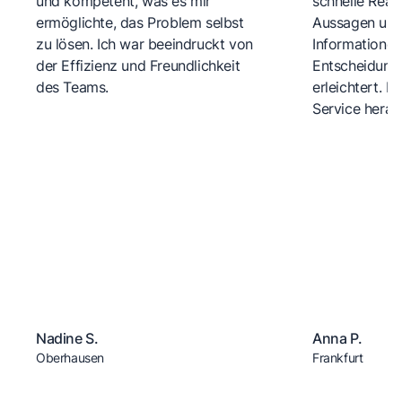
und kompetent, was es mir
schnelle Reakt
ermöglichte, das Problem selbst
Aussagen und 
zu lösen. Ich war beeindruckt von
Informationen
der Effizienz und Freundlichkeit
Entscheidungs
des Teams.
erleichtert. 
Service herau
Nadine S.
Anna P.
Oberhausen
Frankfurt