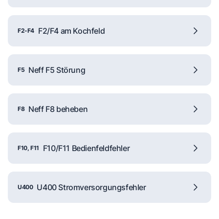
F2/F4 am Kochfeld
F2-F4
Neff F5 Störung
F5
Neff F8 beheben
F8
F10/F11 Bedienfeldfehler
F10, F11
U400 Stromversorgungsfehler
U400