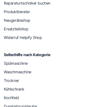
Reparaturtechniker buchen
Produktberater
Neugeräteshop
Ersatzteilshop
Widerruf Helpify Shop
Selbsthilfe nach Kategorie
Spülmaschine
Waschmaschine
Trockner
Kühlschrank
Kochfeld
Dunstabzugshaube