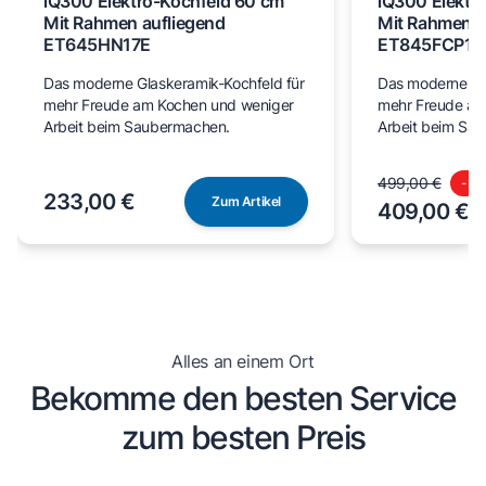
iQ300 Elektro-Kochfeld 60 cm
iQ300 Elektr
Mit Rahmen aufliegend
Mit Rahmen a
ET645HN17E
ET845FCP1D
Das moderne Glaskeramik-Kochfeld für
Das moderne Gl
mehr Freude am Kochen und weniger
mehr Freude am
Arbeit beim Saubermachen.
Arbeit beim Sa
499,00 €
-
18
233,00 €
Zum Artikel
409,00 €
Alles an einem Ort
Bekomme den besten Service
zum besten Preis