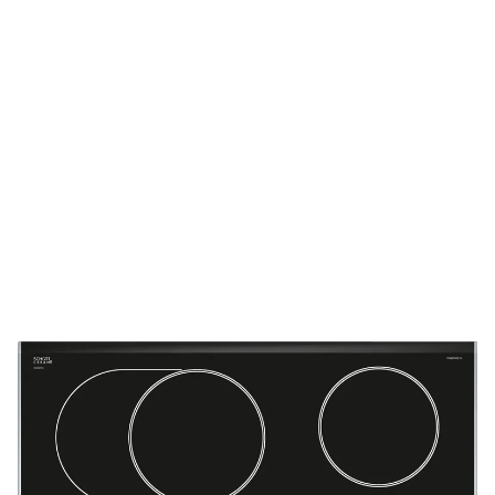
Schnelle Lieferung
Die Geräte sind auf Lager und werden nach
Zahlungseingang direkt versendet.
Kundenberatung
Bei offenen Fragen helfen wir dir gerne jederzeit
weiter.
Top Produktauswahl
Wir wählen die Geräte sorgfältig aus und achten auf
hohe Qualität.