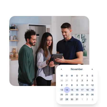
energieeffizienten Nachfolger.