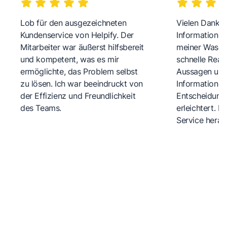
Lob für den ausgezeichneten
Vielen Dank fü
Kundenservice von Helpify. Der
Informationen
Mitarbeiter war äußerst hilfsbereit
meiner Wasch
und kompetent, was es mir
schnelle Reakt
ermöglichte, das Problem selbst
Aussagen und 
zu lösen. Ich war beeindruckt von
Informationen
der Effizienz und Freundlichkeit
Entscheidungs
des Teams.
erleichtert. 
Service herau