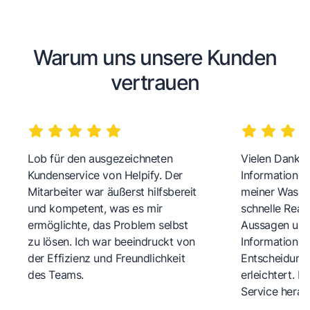
Warum uns unsere Kunden
vertrauen
Lob für den ausgezeichneten
Vielen Dank fü
Kundenservice von Helpify. Der
Informationen
Mitarbeiter war äußerst hilfsbereit
meiner Wasch
und kompetent, was es mir
schnelle Reakt
ermöglichte, das Problem selbst
Aussagen und 
zu lösen. Ich war beeindruckt von
Informationen
der Effizienz und Freundlichkeit
Entscheidungs
des Teams.
erleichtert. 
Service herau