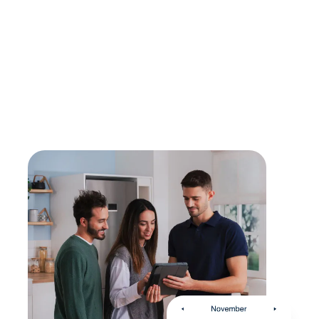
vom Hersteller.
Lebensdauer verlängern
Mit einer Reparatur kann die Lebensdauer eines
Gerätes verlängert werden - sollte diese erreicht
sein, findest du bei uns den passenden,
energieeffizienten Nachfolger.