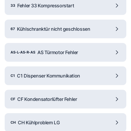
Fehler 33 Kompressorstart
33
Kühlschranktür nicht geschlossen
67
AS Türmotor Fehler
AS-L-AS-R-AS
C1 Dispenser Kommunikation
C1
CF Kondensatorlüfter Fehler
CF
CH Kühlproblem LG
CH