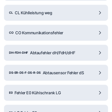
CL Kühlleistung weg
CL
CO Kommunikationsfehler
CO
Abtaufehler dH/FdH/dHF
DH-FDH-DHF
Abtausensor Fehler dS
DS-ER-DS-F-DS-R-DS
Fehler E0 Kühlschrank LG
E0