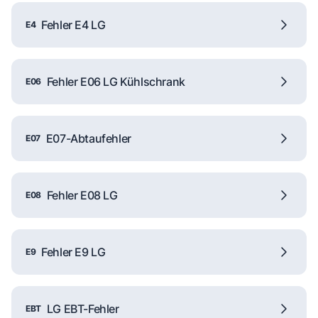
Fehler E4 LG
E4
Fehler E06 LG Kühlschrank
E06
E07-Abtaufehler
E07
Fehler E08 LG
E08
Fehler E9 LG
E9
LG EBT-Fehler
EBT