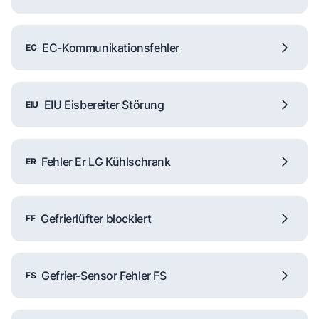
EC-Kommunikationsfehler
EC
EIU Eisbereiter Störung
EIU
Fehler Er LG Kühlschrank
ER
Gefrierlüfter blockiert
FF
Gefrier-Sensor Fehler FS
FS