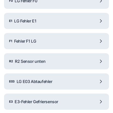
LG Fehler F0
F0
LG Fehler E1
E1
Fehler F1 LG
F1
R2 Sensor unten
R2
LG E03 Abtaufehler
E03
E3-Fehler Gefriersensor
E3