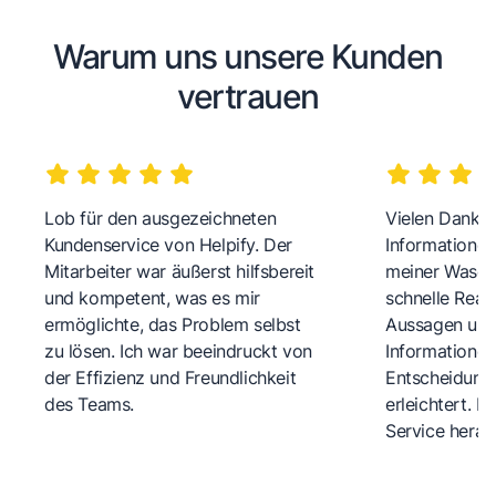
Warum uns unsere Kunden
vertrauen
Lob für den ausgezeichneten
Vielen Dank fü
Kundenservice von Helpify. Der
Informationen
Mitarbeiter war äußerst hilfsbereit
meiner Wasch
und kompetent, was es mir
schnelle Reakt
ermöglichte, das Problem selbst
Aussagen und 
zu lösen. Ich war beeindruckt von
Informationen
der Effizienz und Freundlichkeit
Entscheidungs
des Teams.
erleichtert. 
Service herau