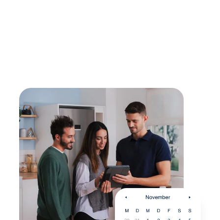
Lebensdauer verlängern
Mit einer Reparatur kann die Lebensdauer eines
Gerätes verlängert werden - sollte diese erreicht
sein, findest du bei uns den passenden,
energieeffizienten Nachfolger.