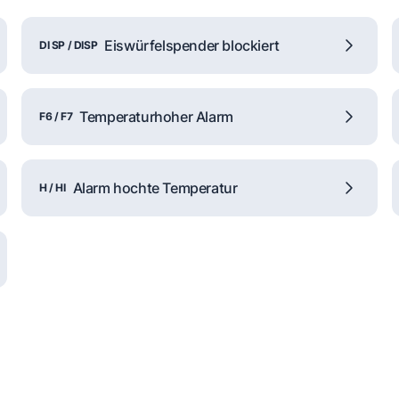
Eiswürfelspender blockiert
DI SP / DISP
Temperaturhoher Alarm
F6 / F7
Alarm hochte Temperatur
H / HI