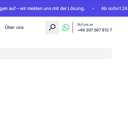
 – wir melden uns mit der Lösung.
•
Ab sofort 24/7 erreic
Ruf uns an
Über uns
+49 307 567 812 7