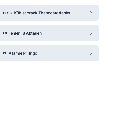
Kühlschrank-Thermostatfehler
F1 / F2
Fehler F8 Abtauen
F8
Allarme PF frigo
PF