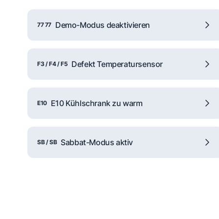
Demo-Modus deaktivieren
77 77
Defekt Temperatursensor
F3 / F4 / F5
E10 Kühlschrank zu warm
E10
Sabbat-Modus aktiv
SB / SB