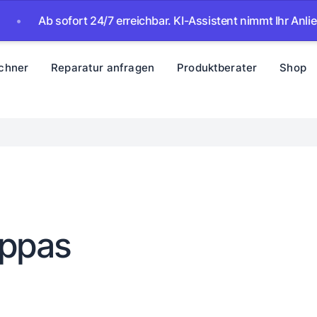
b sofort 24/7 erreichbar. KI-Assistent nimmt Ihr Anliegen auf
chner
Reparatur anfragen
Produktberater
Shop
oppas