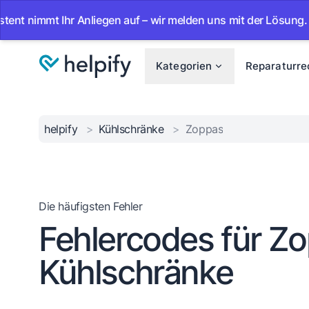
mmt Ihr Anliegen auf – wir melden uns mit der Lösung.
•
A
Kategorien
Reparaturre
helpify
>
Kühlschränke
>
Zoppas
Die häufigsten Fehler
Fehlercodes für Z
Kühlschränke