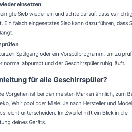
 wieder einsetzen
einigte Sieb wieder ein und achte darauf, dass es richtig
st. Ein falsch eingesetztes Sieb kann dazu führen, dass 
langt.
z prüfen
 kurzen Spülgang oder ein Vorspülprogramm, um zu prüf
 normal abpumpt und der Geschirrspüler ruhig läuft.
nleitung für alle Geschirrspüler?
e Vorgehen ist bei den meisten Marken ähnlich, zum Bei
ko, Whirlpool oder Miele. Je nach Hersteller und Modell
 leicht unterscheiden. Im Zweifel hilft ein Blick in die
tung deines Geräts.