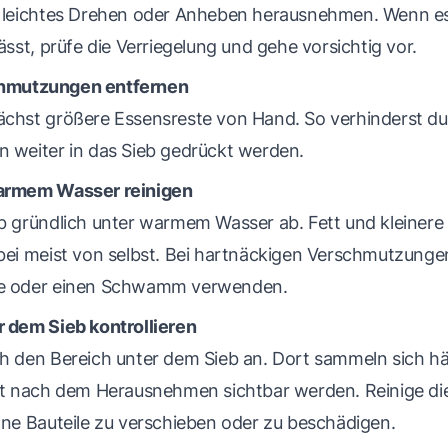
h leichtes Drehen oder Anheben herausnehmen. Wenn es
lässt, prüfe die Verriegelung und gehe vorsichtig vor.
hmutzungen entfernen
ächst größere Essensreste von Hand. So verhinderst du,
n weiter in das Sieb gedrückt werden.
warmem Wasser reinigen
eb gründlich unter warmem Wasser ab. Fett und kleiner
bei meist von selbst. Bei hartnäckigen Verschmutzunge
te oder einen Schwamm verwenden.
r dem Sieb kontrollieren
h den Bereich unter dem Sieb an. Dort sammeln sich hä
rst nach dem Herausnehmen sichtbar werden. Reinige di
hne Bauteile zu verschieben oder zu beschädigen.