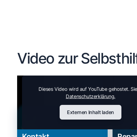
Video zur Selbsthil
Dieses Video wird auf YouTube gehostet. Si
Datenschutzerklärung.
Externen Inhalt laden
Kontakt
Repar