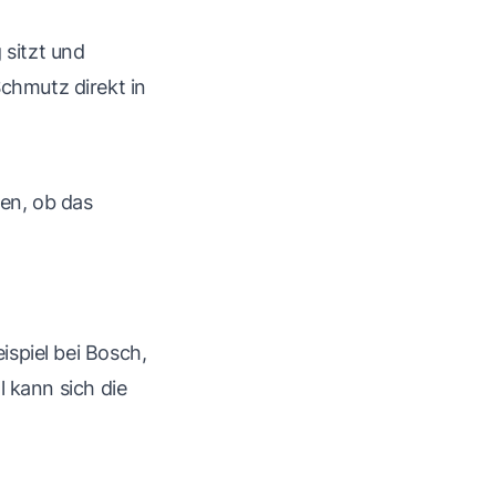
 sitzt und
Schmutz direkt in
en, ob das
spiel bei Bosch,
 kann sich die