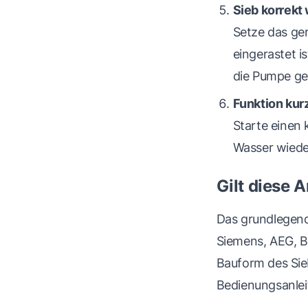
Sieb korrekt
Setze das ger
eingerastet i
die Pumpe ge
Funktion kur
Starte einen
Wasser wieder
Gilt diese A
Das grundlegend
Siemens, AEG, Be
Bauform des Siebs
Bedienungsanlei