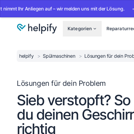
 Anliegen auf – wir melden uns mit der Lösung.
•
Ab sofor
Kategorien
Reparaturre
helpify
>
Spülmaschinen
>
Lösungen für dein Pr
Lösungen für dein Problem
Sieb verstopft? So 
du deinen Geschirr
richtig