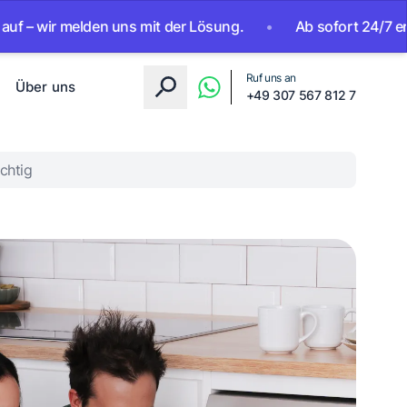
melden uns mit der Lösung.
•
Ab sofort 24/7 erreichbar. K
Ruf uns an
Über uns
+49 307 567 812 7
ichtig