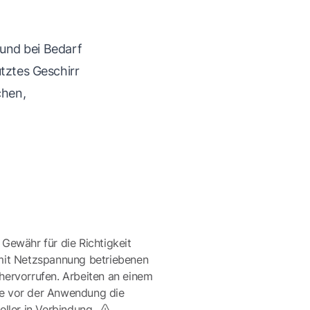
 und bei Bedarf
tztes Geschirr
chen,
 Gewähr für die Richtigkeit
mit Netzspannung betriebenen
ervorrufen. Arbeiten an einem
te vor der Anwendung die
eller in Verbindung.