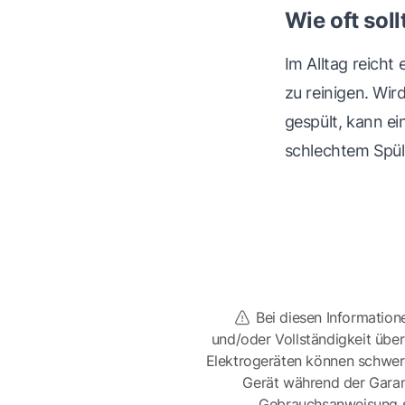
Wie oft soll
Im Alltag reicht
zu reinigen. Wir
gespült, kann ei
schlechtem Spül
Bei diesen Information
und/oder Vollständigkeit üb
Elektrogeräten können schwer
Gerät während der Garan
Gebrauchsanweisung sor