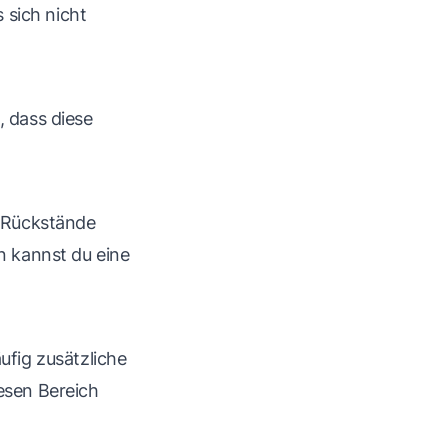
 sich nicht
 dass diese
e Rückstände
n kannst du eine
ufig zusätzliche
esen Bereich