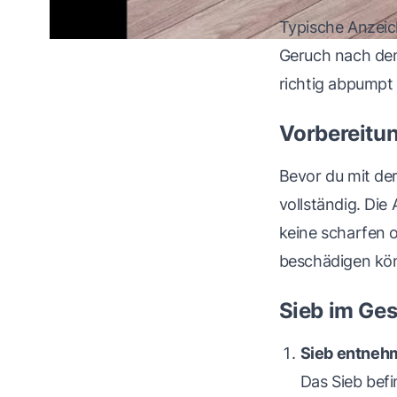
Typische Anzeich
Geruch nach dem
richtig abpumpt 
Vorbereitun
Bevor du mit der
vollständig. Die
keine scharfen 
beschädigen kö
Sieb im Gesc
Sieb entneh
Das Sieb befi