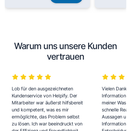
Warum uns unsere Kunden
vertrauen
Lob für den ausgezeichneten
Vielen Dank fü
Kundenservice von Helpify. Der
Informationen
Mitarbeiter war äußerst hilfsbereit
meiner Wasch
und kompetent, was es mir
schnelle Reakt
ermöglichte, das Problem selbst
Aussagen und 
zu lösen. Ich war beeindruckt von
Informationen
der Effizienz und Freundlichkeit
Entscheidungs