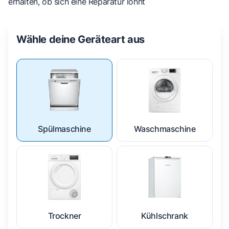
erhalten, ob sich eine Reparatur lohnt
Wähle deine Geräteart aus
Spülmaschine
Waschmaschine
Trockner
Kühlschrank