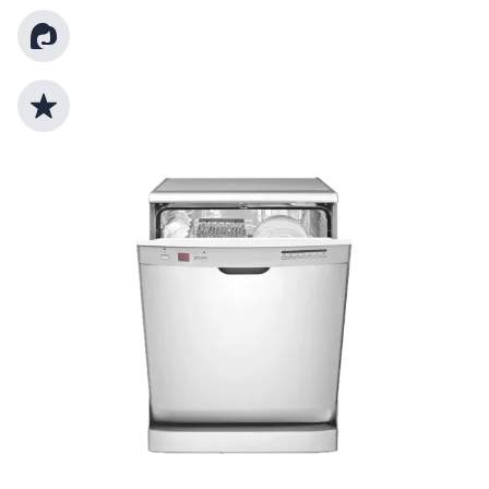
Kundenberatung
Top Produktauswahl