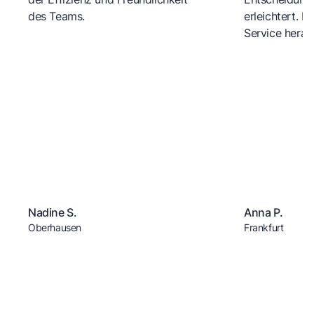
des Teams.
erleichtert. 
Service herau
Nadine S.
Anna P.
Oberhausen
Frankfurt