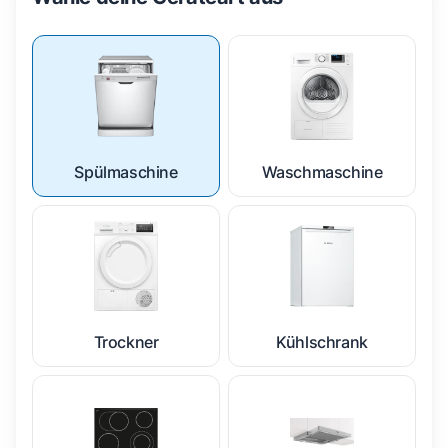
Spülmaschine
Waschmaschine
Trockner
Kühlschrank