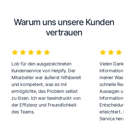
Warum uns unsere Kunden
vertrauen
Lob für den ausgezeichneten
Vielen Dank fü
Kundenservice von Helpify. Der
Informationen
Mitarbeiter war äußerst hilfsbereit
meiner Wasch
und kompetent, was es mir
schnelle Reakt
ermöglichte, das Problem selbst
Aussagen und 
zu lösen. Ich war beeindruckt von
Informationen
der Effizienz und Freundlichkeit
Entscheidungs
des Teams.
erleichtert. 
Service herau