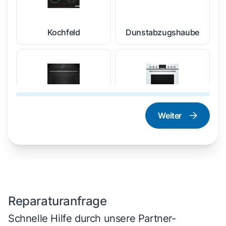
Kochfeld
Dunstabzugshaube
Weiter
Dampfgarer und
Herd und Backofen
Dampfbackofen
Reparaturanfrage
Schnelle Hilfe durch unsere Partner-