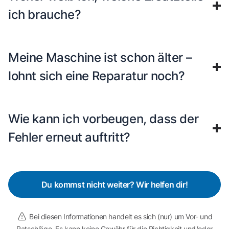
ich brauche?
Meine Maschine ist schon älter –
lohnt sich eine Reparatur noch?
Wie kann ich vorbeugen, dass der
Fehler erneut auftritt?
Du kommst nicht weiter? Wir helfen dir!
Bei diesen Informationen handelt es sich (nur) um Vor- und
Ratschläge. Es kann keine Gewähr für die Richtigkeit und/oder