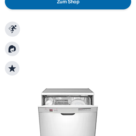
Zum Shop
Schnelle Lieferung
Kundenberatung
Top Produktauswahl