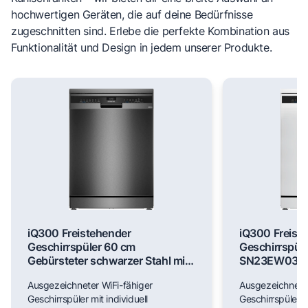
hochwertigen Geräten, die auf deine Bedürfnisse
zugeschnitten sind. Erlebe die perfekte Kombination aus
Funktionalität und Design in jedem unserer Produkte.
iQ300 Freistehender
iQ300 Freist
Geschirrspüler 60 cm
Geschirrspül
Gebürsteter schwarzer Stahl mit
SN23EW03M
Anti-Fingerprint SN23EC03ME
Ausgezeichneter WiFi-fähiger
Ausgezeichneter
Geschirrspüler mit individuell
Geschirrspüler mi