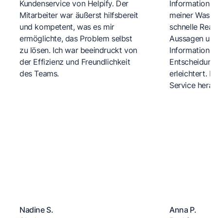
Kundenservice von Helpify. Der
Informationen
Mitarbeiter war äußerst hilfsbereit
meiner Wasch
und kompetent, was es mir
schnelle Reakt
ermöglichte, das Problem selbst
Aussagen und 
zu lösen. Ich war beeindruckt von
Informationen
der Effizienz und Freundlichkeit
Entscheidungs
des Teams.
erleichtert. 
Service herau
Nadine S.
Anna P.