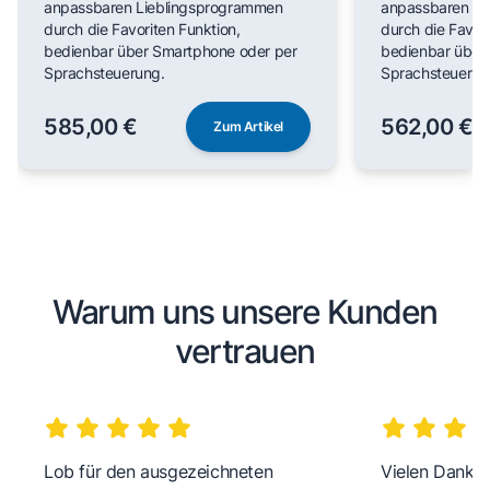
anpassbaren Lieblingsprogrammen
anpassbaren Li
durch die Favoriten Funktion,
durch die Favori
bedienbar über Smartphone oder per
bedienbar über
Sprachsteuerung.
Sprachsteuerun
585,00 €
562,00 €
Zum Artikel
Warum uns unsere Kunden
vertrauen
Lob für den ausgezeichneten
Vielen Dank fü