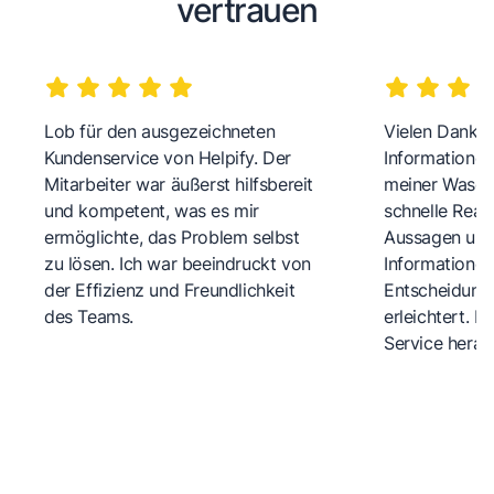
vertrauen
Lob für den ausgezeichneten
Vielen Dank fü
Kundenservice von Helpify. Der
Informationen
Mitarbeiter war äußerst hilfsbereit
meiner Wasch
und kompetent, was es mir
schnelle Reakt
ermöglichte, das Problem selbst
Aussagen und 
zu lösen. Ich war beeindruckt von
Informationen
der Effizienz und Freundlichkeit
Entscheidungs
des Teams.
erleichtert. 
Service herau