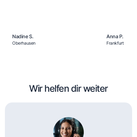
Nadine S.
Anna P.
Oberhausen
Frankfurt
Wir helfen dir weiter