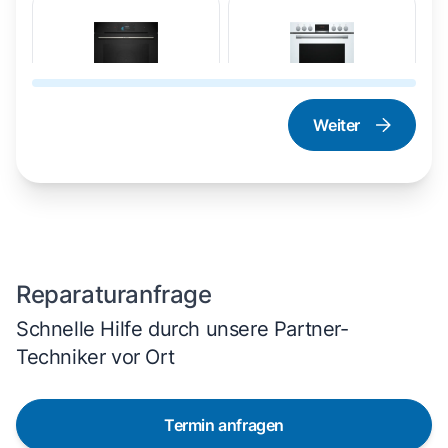
Weiter
Dampfgarer und
Herd und Backofen
Dampfbackofen
Reparaturanfrage
Schnelle Hilfe durch unsere Partner-
Techniker vor Ort
Termin anfragen