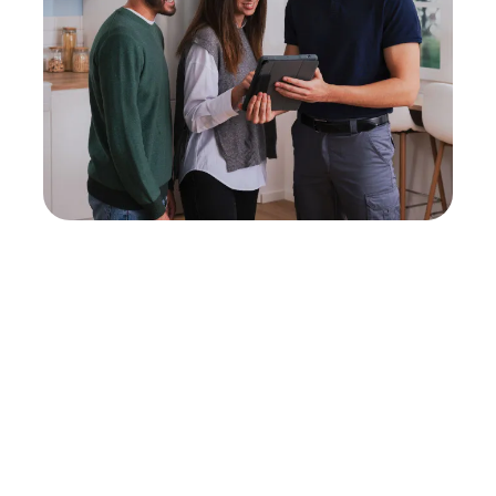
Neukauf
In wenigen Schritten dein passendes
Wunschgerät finden
Eine Reparatur lohnt sich nicht? Du möchtest dein Gerät