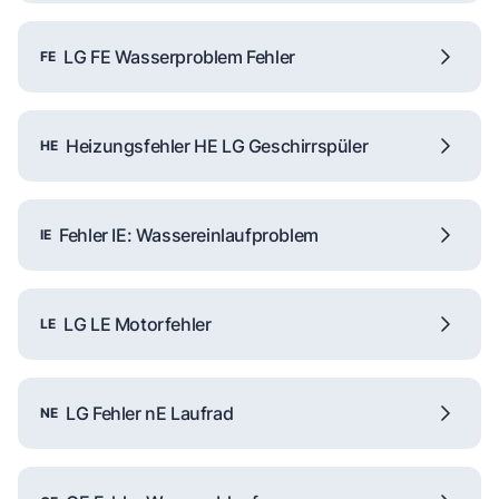
LG FE Wasserproblem Fehler
FE
Heizungsfehler HE LG Geschirrspüler
HE
Fehler IE: Wassereinlaufproblem
IE
LG LE Motorfehler
LE
LG Fehler nE Laufrad
NE