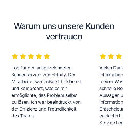
Warum uns unsere Kunden
vertrauen
Lob für den ausgezeichneten
Vielen Dank fü
Kundenservice von Helpify. Der
Informationen
Mitarbeiter war äußerst hilfsbereit
meiner Wasch
und kompetent, was es mir
schnelle Reakt
ermöglichte, das Problem selbst
Aussagen und 
zu lösen. Ich war beeindruckt von
Informationen
der Effizienz und Freundlichkeit
Entscheidungs
des Teams.
erleichtert. 
Service herau