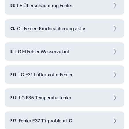
bE Überschäumung Fehler
BE
CL Fehler: Kindersicherung aktiv
CL
LG EI Fehler Wasserzulauf
EI
LG F31 Lüftermotor Fehler
F31
LG F35 Temperaturfehler
F35
Fehler F37 Türproblem LG
F37