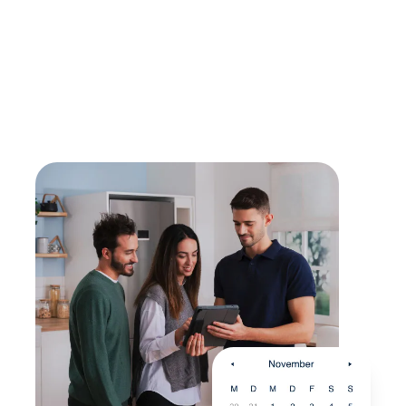
Lebensdauer verlängern
Mit einer Reparatur kann die Lebensdauer eines
Gerätes verlängert werden - sollte diese erreicht
sein, findest du bei uns den passenden,
energieeffizienten Nachfolger.