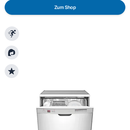
Zum Shop
Schnelle Lieferung
Kundenberatung
Top Produktauswahl