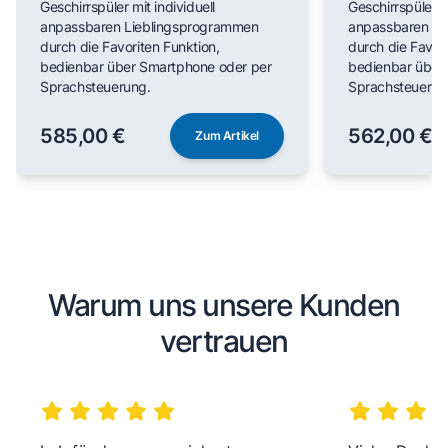
Geschirrspüler mit individuell
Geschirrspüler mi
anpassbaren Lieblingsprogrammen
anpassbaren Li
durch die Favoriten Funktion,
durch die Favori
bedienbar über Smartphone oder per
bedienbar über
Sprachsteuerung.
Sprachsteuerun
585,00 €
562,00 €
Zum Artikel
Warum uns unsere Kunden
vertrauen