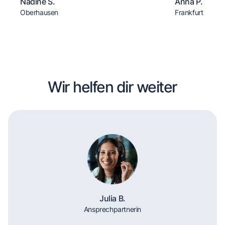
Nadine S.
Anna P.
Oberhausen
Frankfurt
Wir helfen dir weiter
Julia B.
Ansprechpartnerin