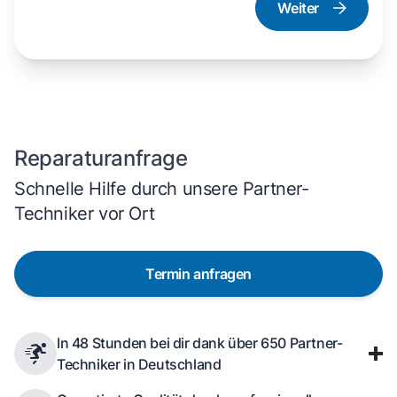
Weiter
Dampfgarer und
Herd und Backofen
Dampfbackofen
Reparaturanfrage
Schnelle Hilfe durch unsere Partner-
Techniker vor Ort
Termin anfragen
In 48 Stunden bei dir dank über 650 Partner-
Techniker in Deutschland