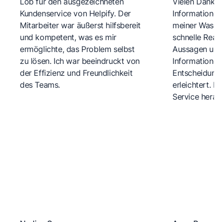
Lob für den ausgezeichneten
Vielen Dank fü
Kundenservice von Helpify. Der
Informationen
Mitarbeiter war äußerst hilfsbereit
meiner Wasch
und kompetent, was es mir
schnelle Reakt
ermöglichte, das Problem selbst
Aussagen und 
zu lösen. Ich war beeindruckt von
Informationen
der Effizienz und Freundlichkeit
Entscheidungs
des Teams.
erleichtert. 
Service herau