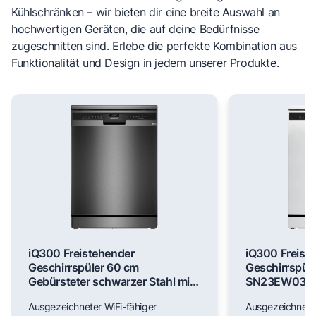
Kühlschränken – wir bieten dir eine breite Auswahl an
hochwertigen Geräten, die auf deine Bedürfnisse
zugeschnitten sind. Erlebe die perfekte Kombination aus
Funktionalität und Design in jedem unserer Produkte.
iQ300 Freistehender
iQ300 Freist
Geschirrspüler 60 cm
Geschirrspül
Gebürsteter schwarzer Stahl mit
SN23EW03M
Anti-Fingerprint SN23EC03ME
Ausgezeichneter WiFi-fähiger
Ausgezeichneter