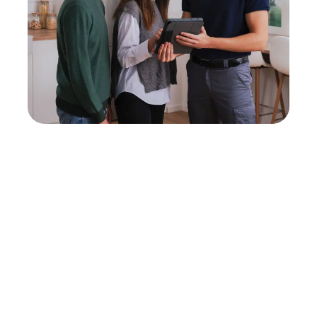
Neukauf
In wenigen Schritten dein passendes
Wunschgerät finden
Eine Reparatur lohnt sich nicht? Du möchtest dein Gerät
lieber gegen einen energieeffizienten Nachfolger