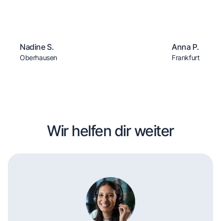
Nadine S.
Anna P.
Oberhausen
Frankfurt
Wir helfen dir weiter