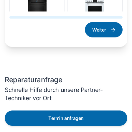
Weiter
Dampfgarer und
Herd und Backofen
Dampfbackofen
Reparaturanfrage
Schnelle Hilfe durch unsere Partner-
Techniker vor Ort
Termin anfragen