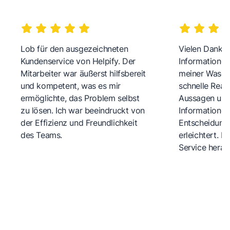
Lob für den ausgezeichneten
Vielen Dank fü
Kundenservice von Helpify. Der
Informationen
Mitarbeiter war äußerst hilfsbereit
meiner Wasch
und kompetent, was es mir
schnelle Reakt
ermöglichte, das Problem selbst
Aussagen und 
zu lösen. Ich war beeindruckt von
Informationen
der Effizienz und Freundlichkeit
Entscheidungs
des Teams.
erleichtert. 
Service herau