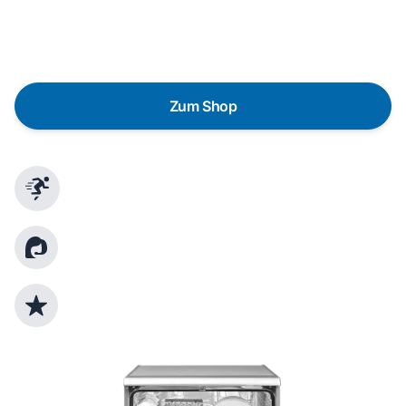
austauschen? Unser
Produktberater
hilft dir, durch
gezielte Fragen das passende Gerät für deine
Bedürfnisse zu finden.
Zum Shop
Schnelle Lieferung
Kundenberatung
Top Produktauswahl