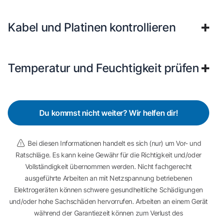
Kabel und Platinen kontrollieren
Temperatur und Feuchtigkeit prüfen
Du kommst nicht weiter? Wir helfen dir!
Bei diesen Informationen handelt es sich (nur) um Vor- und
Ratschläge. Es kann keine Gewähr für die Richtigkeit und/oder
Vollständigkeit übernommen werden. Nicht fachgerecht
ausgeführte Arbeiten an mit Netzspannung betriebenen
Elektrogeräten können schwere gesundheitliche Schädigungen
und/oder hohe Sachschäden hervorrufen. Arbeiten an einem Gerät
während der Garantiezeit können zum Verlust des