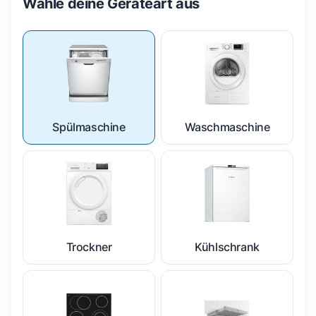
Wähle deine Geräteart aus
Spülmaschine
Waschmaschine
Trockner
Kühlschrank