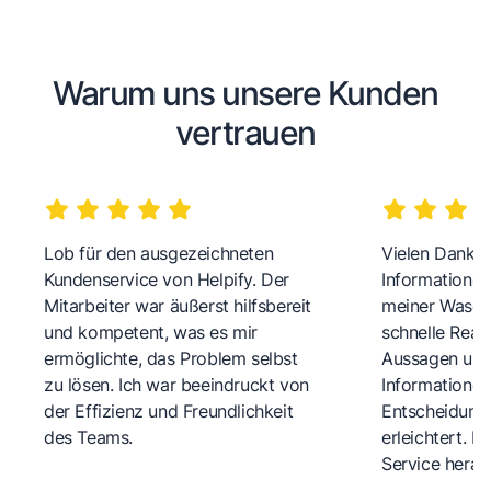
Warum uns unsere Kunden
vertrauen
Lob für den ausgezeichneten
Vielen Dank fü
Kundenservice von Helpify. Der
Informationen
Mitarbeiter war äußerst hilfsbereit
meiner Wasch
und kompetent, was es mir
schnelle Reakt
ermöglichte, das Problem selbst
Aussagen und 
zu lösen. Ich war beeindruckt von
Informationen
der Effizienz und Freundlichkeit
Entscheidungs
des Teams.
erleichtert. 
Service herau