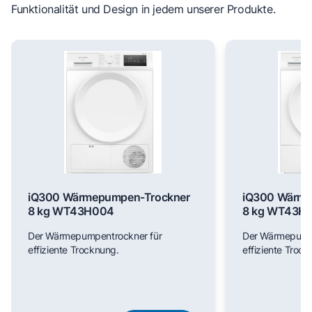
Funktionalität und Design in jedem unserer Produkte.
iQ300 Wärmepumpen-Trockner
iQ300 Wärme
8 kg WT43H004
8 kg WT43H
Der Wärmepumpentrockner für
Der Wärmepumpe
effiziente Trocknung.
effiziente Trock