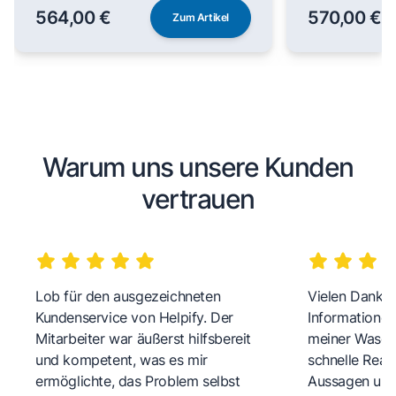
564,00 €
570,00 €
Zum Artikel
Warum uns unsere Kunden
vertrauen
Lob für den ausgezeichneten
Vielen Dank fü
Kundenservice von Helpify. Der
Informationen
Mitarbeiter war äußerst hilfsbereit
meiner Wasch
und kompetent, was es mir
schnelle Reakt
ermöglichte, das Problem selbst
Aussagen und 