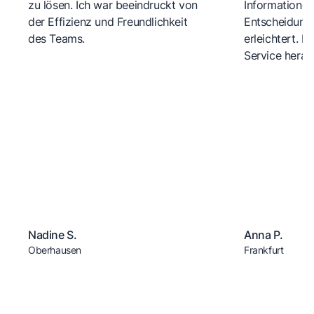
zu lösen. Ich war beeindruckt von
Informationen
der Effizienz und Freundlichkeit
Entscheidungs
des Teams.
erleichtert. 
Service herau
Nadine S.
Anna P.
Oberhausen
Frankfurt