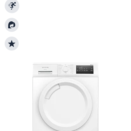
Schnelle Lieferung
Kundenberatung
Top Produktauswahl