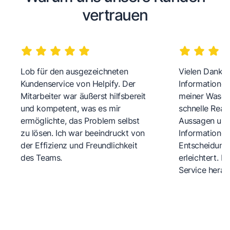
vertrauen
Lob für den ausgezeichneten
Vielen Dank fü
Kundenservice von Helpify. Der
Informationen
Mitarbeiter war äußerst hilfsbereit
meiner Wasch
und kompetent, was es mir
schnelle Reakt
ermöglichte, das Problem selbst
Aussagen und 
zu lösen. Ich war beeindruckt von
Informationen
der Effizienz und Freundlichkeit
Entscheidungs
des Teams.
erleichtert. 
Service herau