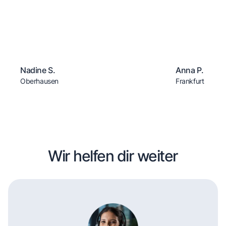
Nadine S.
Anna P.
Oberhausen
Frankfurt
Wir helfen dir weiter