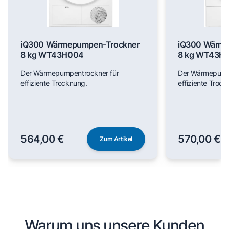
iQ300 Wärmepumpen-Trockner
iQ300 Wärme
8 kg WT43H004
8 kg WT43H
Der Wärmepumpentrockner für
Der Wärmepumpe
effiziente Trocknung.
effiziente Trock
564,00 €
570,00 €
Zum Artikel
Warum uns unsere Kunden