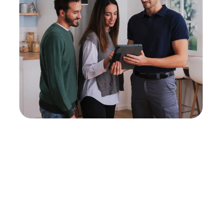
Neukauf
In wenigen Schritten dein passendes
Wunschgerät finden