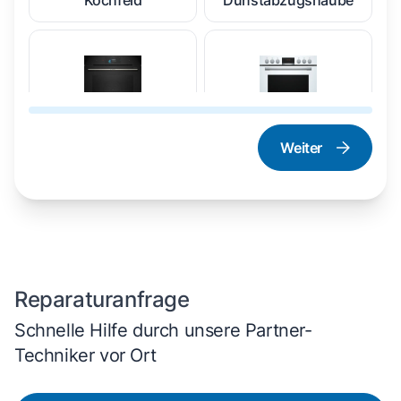
Kochfeld
Dunstabzugshaube
Weiter
Dampfgarer und
Herd und Backofen
Dampfbackofen
Reparaturanfrage
Schnelle Hilfe durch unsere Partner-
Techniker vor Ort