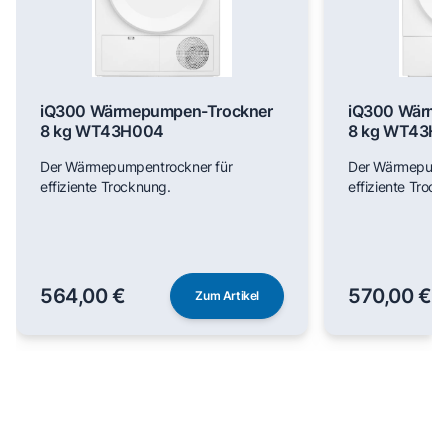
iQ300 Wärmepumpen-Trockner
iQ300 Wärme
8 kg WT43H004
8 kg WT43H
Der Wärmepumpentrockner für
Der Wärmepumpe
effiziente Trocknung.
effiziente Trock
564,00 €
570,00 €
Zum Artikel