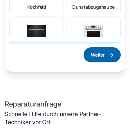
Kochfeld
Dunstabzugshaube
Weiter
Dampfgarer und
Herd und Backofen
Dampfbackofen
Reparaturanfrage
Schnelle Hilfe durch unsere Partner-
Techniker vor Ort