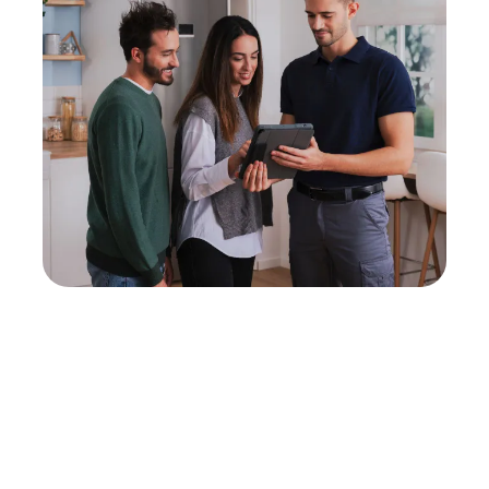
Neukauf
In wenigen Schritten dein passendes