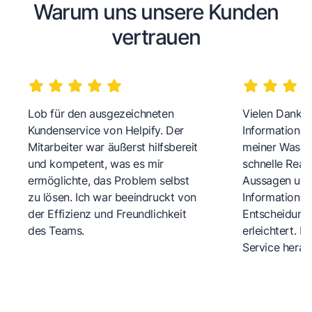
Warum uns unsere Kunden
vertrauen
Lob für den ausgezeichneten
Vielen Dank fü
Kundenservice von Helpify. Der
Informationen
Mitarbeiter war äußerst hilfsbereit
meiner Wasch
und kompetent, was es mir
schnelle Reakt
ermöglichte, das Problem selbst
Aussagen und 
zu lösen. Ich war beeindruckt von
Informationen
der Effizienz und Freundlichkeit
Entscheidungs
des Teams.
erleichtert. 
Service herau