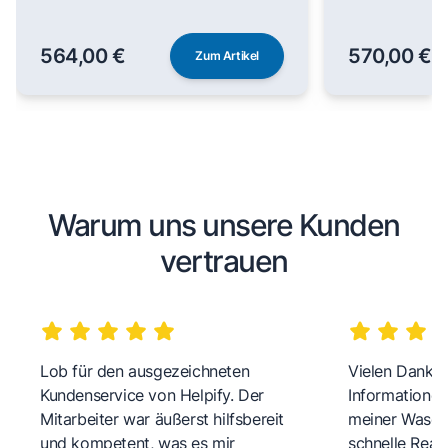
564,00 €
570,00 €
Zum Artikel
Warum uns unsere Kunden
vertrauen
Lob für den ausgezeichneten
Vielen Dank fü
Kundenservice von Helpify. Der
Informationen
Mitarbeiter war äußerst hilfsbereit
meiner Wasch
und kompetent, was es mir
schnelle Reakt