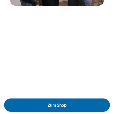
Neukauf
In wenigen Schritten dein passendes
Wunschgerät finden
Eine Reparatur lohnt sich nicht? Du möchtest dein Gerät
lieber gegen einen energieeffizienten Nachfolger
austauschen? Unser
Produktberater
hilft dir, durch
gezielte Fragen das passende Gerät für deine
Bedürfnisse zu finden.
Zum Shop