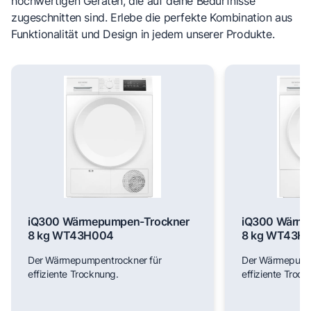
hochwertigen Geräten, die auf deine Bedürfnisse
zugeschnitten sind. Erlebe die perfekte Kombination aus
Funktionalität und Design in jedem unserer Produkte.
iQ300 Wärmepumpen-Trockner
iQ300 Wärme
8 kg WT43H004
8 kg WT43H
Der Wärmepumpentrockner für
Der Wärmepumpe
effiziente Trocknung.
effiziente Trock