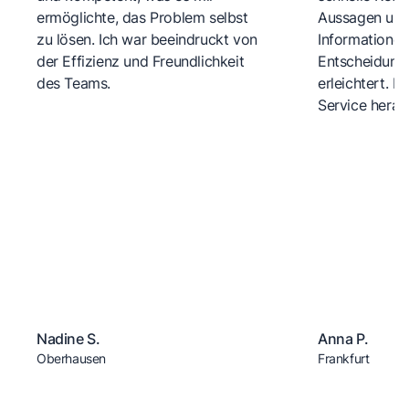
ermöglichte, das Problem selbst
Aussagen und 
zu lösen. Ich war beeindruckt von
Informationen
der Effizienz und Freundlichkeit
Entscheidungs
des Teams.
erleichtert. 
Service herau
Nadine S.
Anna P.
Oberhausen
Frankfurt