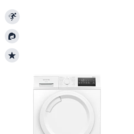
Schnelle Lieferung
Kundenberatung
Top Produktauswahl