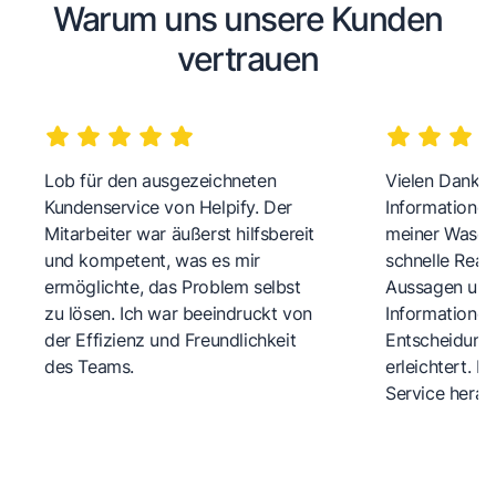
Warum uns unsere Kunden
vertrauen
Lob für den ausgezeichneten
Vielen Dank fü
Kundenservice von Helpify. Der
Informationen
Mitarbeiter war äußerst hilfsbereit
meiner Wasch
und kompetent, was es mir
schnelle Reakt
ermöglichte, das Problem selbst
Aussagen und 
zu lösen. Ich war beeindruckt von
Informationen
der Effizienz und Freundlichkeit
Entscheidungs
des Teams.
erleichtert. 
Service herau