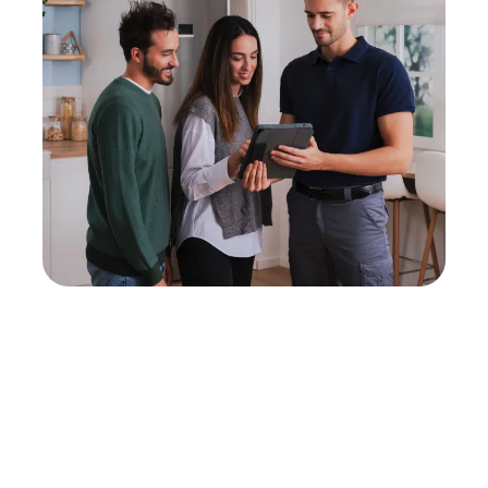
Neukauf
In wenigen Schritten dein passendes