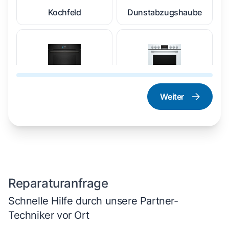
Kochfeld
Dunstabzugshaube
Weiter
Dampfgarer und
Herd und Backofen
Dampfbackofen
Reparaturanfrage
Schnelle Hilfe durch unsere Partner-
Techniker vor Ort