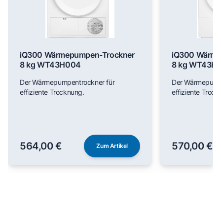
iQ300 Wärmepumpen-Trockner
iQ300 Wärme
8 kg WT43H004
8 kg WT43H
Der Wärmepumpentrockner für
Der Wärmepumpe
effiziente Trocknung.
effiziente Trock
564,00 €
570,00 €
Zum Artikel