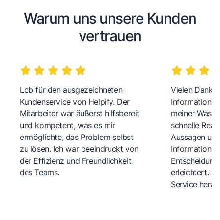
Warum uns unsere Kunden
vertrauen
Lob für den ausgezeichneten
Vielen Dank fü
Kundenservice von Helpify. Der
Informationen
Mitarbeiter war äußerst hilfsbereit
meiner Wasch
und kompetent, was es mir
schnelle Reakt
ermöglichte, das Problem selbst
Aussagen und 
zu lösen. Ich war beeindruckt von
Informationen
der Effizienz und Freundlichkeit
Entscheidungs
des Teams.
erleichtert. 
Service herau