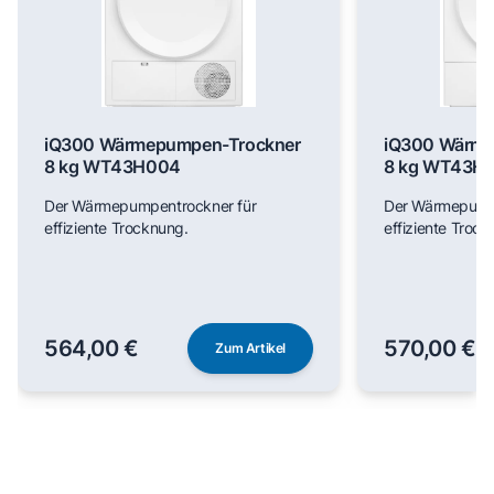
iQ300 Wärmepumpen-Trockner
iQ300 Wärme
8 kg WT43H004
8 kg WT43H
Der Wärmepumpentrockner für
Der Wärmepumpe
effiziente Trocknung.
effiziente Trock
564,00 €
570,00 €
Zum Artikel