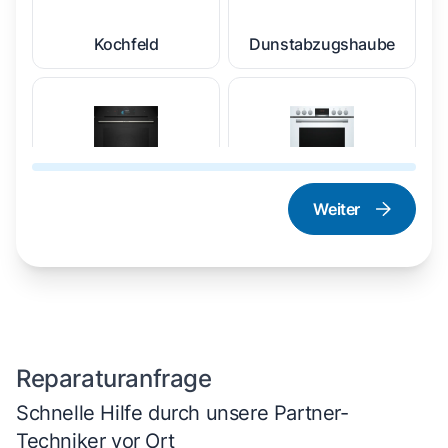
Kochfeld
Dunstabzugshaube
Weiter
Dampfgarer und
Herd und Backofen
Dampfbackofen
Reparaturanfrage
Schnelle Hilfe durch unsere Partner-
Techniker vor Ort