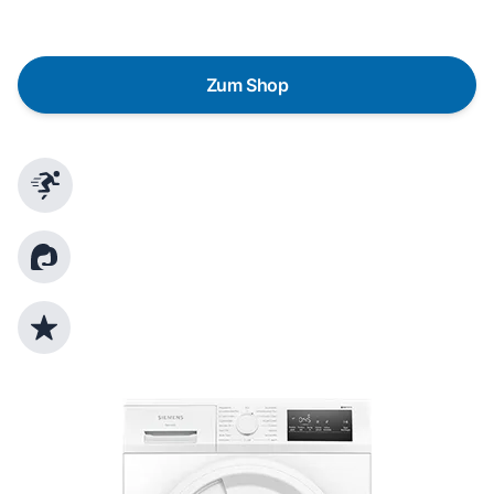
Bedürfnisse zu finden.
Zum Shop
Schnelle Lieferung
Kundenberatung
Top Produktauswahl