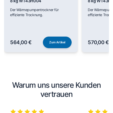
8 kg WT43H004
8 kg WT43H
Der Wärmepumpentrockner für
Der Wärmepumpe
effiziente Trocknung.
effiziente Trock
564,00 €
570,00 €
Zum Artikel
Warum uns unsere Kunden
vertrauen