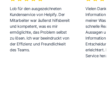
Lob für den ausgezeichneten
Vielen Dank fü
Kundenservice von Helpify. Der
Informationen
Mitarbeiter war äußerst hilfsbereit
meiner Wasch
und kompetent, was es mir
schnelle Reakt
ermöglichte, das Problem selbst
Aussagen und 
zu lösen. Ich war beeindruckt von
Informationen
der Effizienz und Freundlichkeit
Entscheidungs
des Teams.
erleichtert. 
Service herau