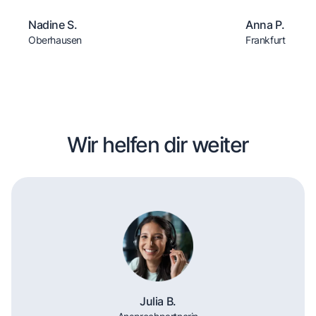
Nadine S.
Anna P.
Oberhausen
Frankfurt
Wir helfen dir weiter
Julia B.