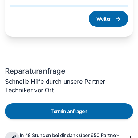
Weiter
Dampfgarer und
Herd und Backofen
Dampfbackofen
Reparaturanfrage
Schnelle Hilfe durch unsere Partner-
Techniker vor Ort
Termin anfragen
In 48 Stunden bei dir dank über 650 Partner-