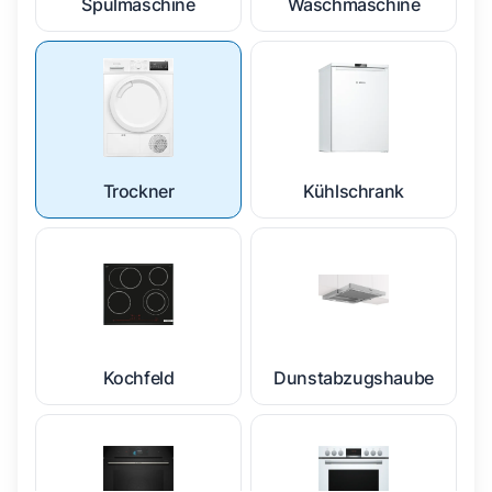
Spülmaschine
Waschmaschine
Trockner
Kühlschrank
Kochfeld
Dunstabzugshaube