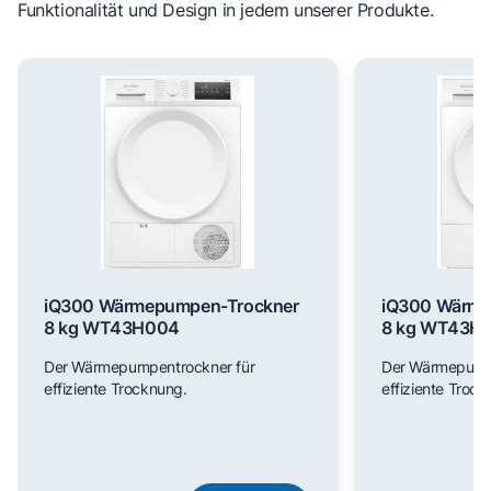
Funktionalität und Design in jedem unserer Produkte.
iQ300 Wärmepumpen-Trockner
iQ300 Wärme
8 kg WT43H004
8 kg WT43H
Der Wärmepumpentrockner für
Der Wärmepumpe
effiziente Trocknung.
effiziente Trock