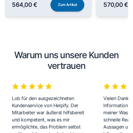
564,00 €
570,00 €
Zum Artikel
Warum uns unsere Kunden
vertrauen
Lob für den ausgezeichneten
Vielen Dank fü
Kundenservice von Helpify. Der
Informationen
Mitarbeiter war äußerst hilfsbereit
meiner Wasch
und kompetent, was es mir
schnelle Reakt
ermöglichte, das Problem selbst
Aussagen und 