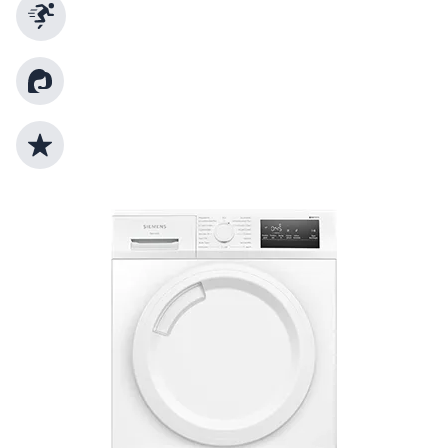
Schnelle Lieferung
Kundenberatung
Top Produktauswahl