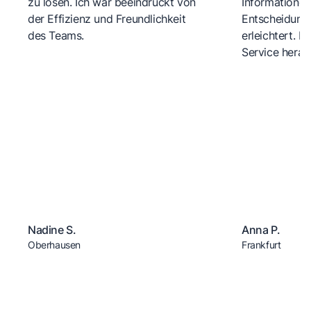
zu lösen. Ich war beeindruckt von
Informationen
der Effizienz und Freundlichkeit
Entscheidungs
des Teams.
erleichtert. 
Service herau
Nadine S.
Anna P.
Oberhausen
Frankfurt