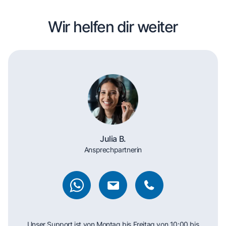
Wir helfen dir weiter
Julia B.
Ansprechpartnerin
Unser Support ist von Montag bis Freitag von 10:00 bis