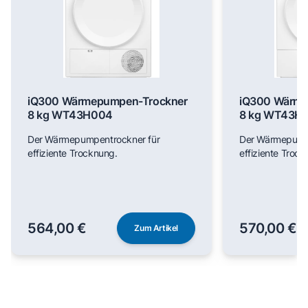
iQ300 Wärmepumpen-Trockner
iQ300 Wärme
8 kg WT43H004
8 kg WT43H
Der Wärmepumpentrockner für
Der Wärmepumpe
effiziente Trocknung.
effiziente Trock
564,00 €
570,00 €
Zum Artikel