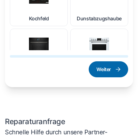
Kochfeld
Dunstabzugshaube
Weiter
Dampfgarer und
Herd und Backofen
Dampfbackofen
Reparaturanfrage
Schnelle Hilfe durch unsere Partner-