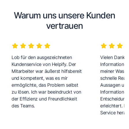
Warum uns unsere Kunden
vertrauen
Lob für den ausgezeichneten
Vielen Dank fü
Kundenservice von Helpify. Der
Informationen
Mitarbeiter war äußerst hilfsbereit
meiner Wasch
und kompetent, was es mir
schnelle Reakt
ermöglichte, das Problem selbst
Aussagen und 
zu lösen. Ich war beeindruckt von
Informationen
der Effizienz und Freundlichkeit
Entscheidungs
des Teams.
erleichtert. 
Service herau