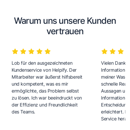
Warum uns unsere Kunden
vertrauen
Lob für den ausgezeichneten
Vielen Dank fü
Kundenservice von Helpify. Der
Informationen
Mitarbeiter war äußerst hilfsbereit
meiner Wasch
und kompetent, was es mir
schnelle Reakt
ermöglichte, das Problem selbst
Aussagen und 
zu lösen. Ich war beeindruckt von
Informationen
der Effizienz und Freundlichkeit
Entscheidungs
des Teams.
erleichtert. 
Service herau