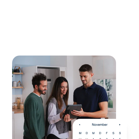
Lebensdauer verlängern
Mit einer Reparatur kann die Lebensdauer eines
Gerätes verlängert werden - sollte diese erreicht
sein, findest du bei uns den passenden,
energieeffizienten Nachfolger.