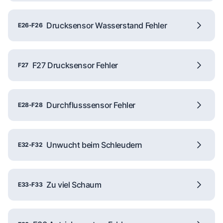
Drucksensor Wasserstand Fehler
E26-F26
F27 Drucksensor Fehler
F27
Durchflusssensor Fehler
E28-F28
Unwucht beim Schleudern
E32-F32
Zu viel Schaum
E33-F33