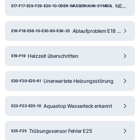
NEFF Wasserzulauf Fehler
E17-F17-E29-F29-E30-10-ODER-WASSERHAHN-SYMBOL
Ablaufproblem E18 F18
E18-F18-E36-10-E30-80-E36-25
Heizzeit überschritten
E19-F19
Unerwartete Heizungsstörung
E20-F20-E20-61
Aquastop Wasserleck erkannt
E23-F23-E35-10
Trübungssensor Fehler E25
E25-F25