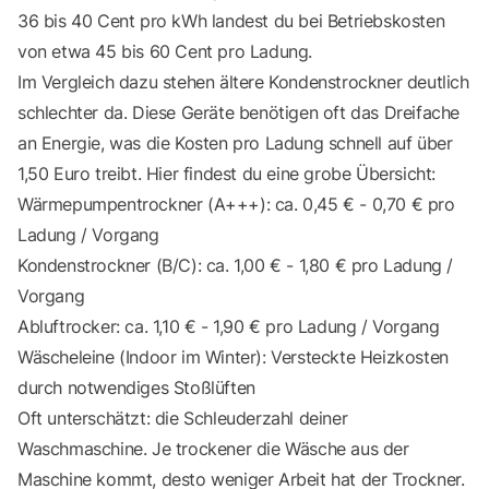
36 bis 40 Cent pro kWh landest du bei Betriebskosten
von etwa 45 bis 60 Cent pro Ladung.
Im Vergleich dazu stehen ältere Kondenstrockner deutlich
schlechter da. Diese Geräte benötigen oft das Dreifache
an Energie, was die Kosten pro Ladung schnell auf über
1,50 Euro treibt. Hier findest du eine grobe Übersicht:
Wärmepumpentrockner (A+++): ca. 0,45 € - 0,70 € pro
Ladung / Vorgang
Kondenstrockner (B/C): ca. 1,00 € - 1,80 € pro Ladung /
Vorgang
Abluftrocker: ca. 1,10 € - 1,90 € pro Ladung / Vorgang
Wäscheleine (Indoor im Winter): Versteckte Heizkosten
durch notwendiges Stoßlüften
Oft unterschätzt: die Schleuderzahl deiner
Waschmaschine. Je trockener die Wäsche aus der
Maschine kommt, desto weniger Arbeit hat der Trockner.