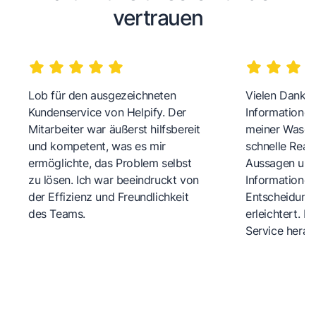
vertrauen
Lob für den ausgezeichneten
Vielen Dank fü
Kundenservice von Helpify. Der
Informationen
Mitarbeiter war äußerst hilfsbereit
meiner Wasch
und kompetent, was es mir
schnelle Reakt
ermöglichte, das Problem selbst
Aussagen und 
zu lösen. Ich war beeindruckt von
Informationen
der Effizienz und Freundlichkeit
Entscheidungs
des Teams.
erleichtert. 
Service herau