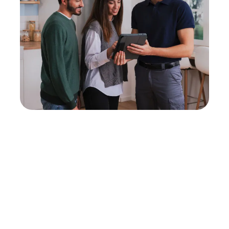
Neukauf
In wenigen Schritten dein passendes
Wunschgerät finden