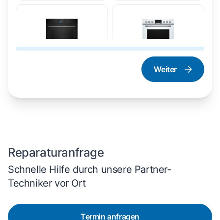
Weiter
Dampfgarer und
Herd und Backofen
Dampfbackofen
Reparaturanfrage
Schnelle Hilfe durch unsere Partner-
Techniker vor Ort
Termin anfragen