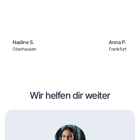
Nadine S.
Anna P.
Oberhausen
Frankfurt
Wir helfen dir weiter