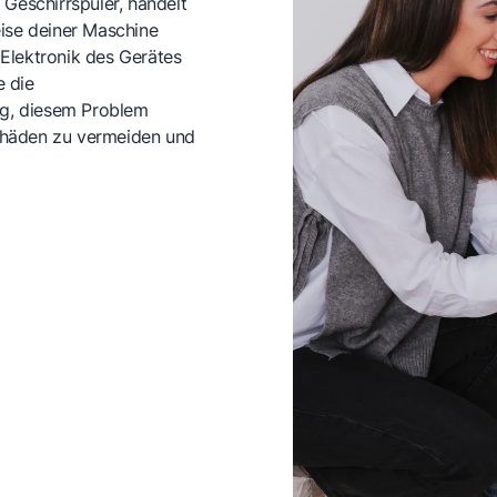
 Geschirrspüler, handelt
eise deiner Maschine
e Elektronik des Gerätes
e die
tig, diesem Problem
chäden zu vermeiden und