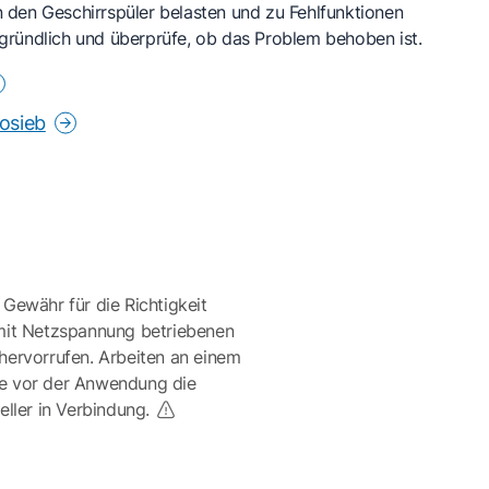
nn den Geschirrspüler belasten und zu Fehlfunktionen
r gründlich und überprüfe, ob das Problem behoben ist.
rosieb
 Gewähr für die Richtigkeit
mit Netzspannung betriebenen
ervorrufen. Arbeiten an einem
te vor der Anwendung die
eller in Verbindung.