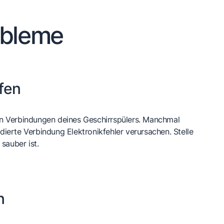
obleme
fen
en Verbindungen deines Geschirrspülers. Manchmal
dierte Verbindung Elektronikfehler verursachen. Stelle
 sauber ist.
n