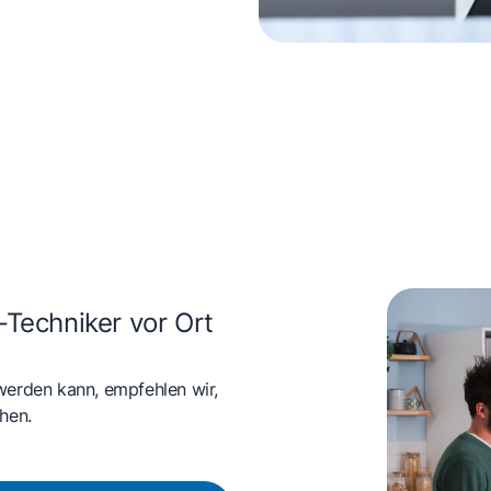
rd und Backofen
-Techniker vor Ort
werden kann, empfehlen wir,
hen.