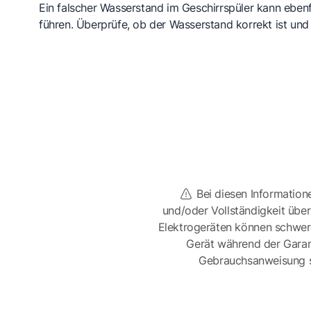
Ein falscher Wasserstand im Geschirrspüler kann eben
führen. Überprüfe, ob der Wasserstand korrekt ist und j
Bei diesen Information
und/oder Vollständigkeit üb
Elektrogeräten können schwer
Gerät während der Garan
Gebrauchsanweisung sor