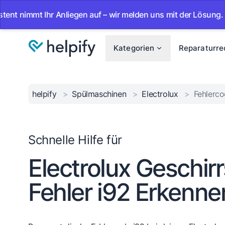
t Ihr Anliegen auf – wir melden uns mit der Lösung.
•
Ab
Kategorien
Reparaturre
helpify
>
Spülmaschinen
>
Electrolux
>
Fehlerc
Schnelle Hilfe für
Electrolux Geschir
Fehler i92 Erkenne