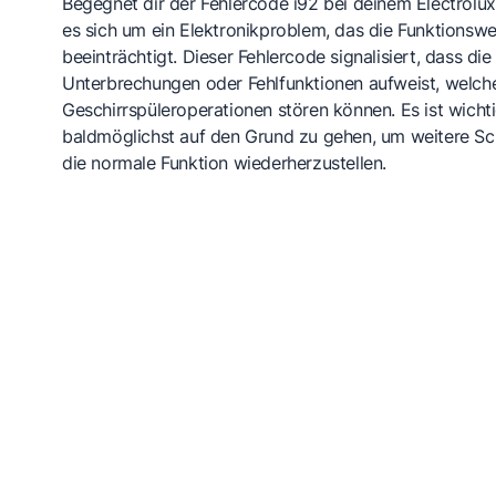
Begegnet dir der Fehlercode i92 bei deinem Electrolux
es sich um ein Elektronikproblem, das die Funktionsw
beeinträchtigt. Dieser Fehlercode signalisiert, dass di
Unterbrechungen oder Fehlfunktionen aufweist, welch
Geschirrspüleroperationen stören können. Es ist wich
baldmöglichst auf den Grund zu gehen, um weitere S
die normale Funktion wiederherzustellen.