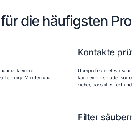
 für die häufigsten Pr
Kontakte prü
anchmal kleinere
Überprüfe die elektrisch
arte einige Minuten und
kann eine lose oder korro
sicher, dass alles fest und
Filter säuber