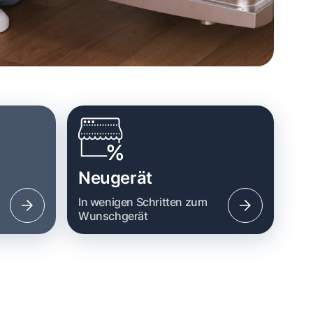
Neugerät
n
In wenigen Schritten zum
Wunschgerät