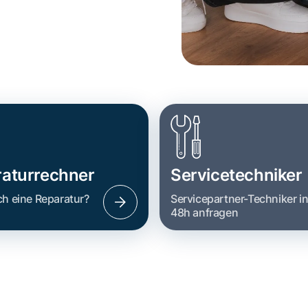
aturrechner
Servicetechniker
ch eine Reparatur?
Servicepartner-Techniker i
48h anfragen