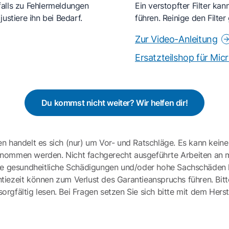
falls zu Fehlermeldungen
Ein verstopfter Filter ka
ustiere ihn bei Bedarf.
führen. Reinige den Filte
Zur Video-Anleitung
Ersatzteilshop für Mic
Du kommst nicht weiter? Wir helfen dir!
en handelt es sich (nur) um Vor- und Ratschläge. Es kann keine
ernommen werden. Nicht fachgerecht ausgeführte Arbeiten an 
e gesundheitliche Schädigungen und/oder hohe Sachschäden h
tiezeit können zum Verlust des Garantieanspruchs führen. Bit
gfältig lesen. Bei Fragen setzen Sie sich bitte mit dem Herst