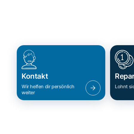
Kontakt
Repar
Wir helfen dir persönlich
Lohnt si
weiter