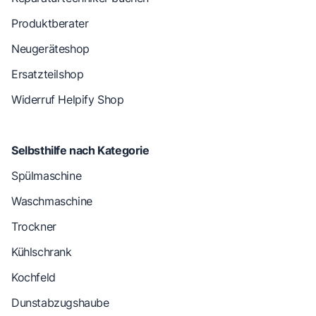
Produktberater
Neugeräteshop
Ersatzteilshop
Widerruf Helpify Shop
Selbsthilfe nach Kategorie
Spülmaschine
Waschmaschine
Trockner
Kühlschrank
Kochfeld
Dunstabzugshaube