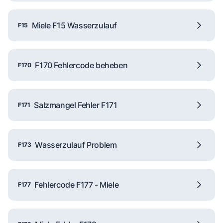
Miele F15 Wasserzulauf
F15
F170 Fehlercode beheben
F170
Salzmangel Fehler F171
F171
Wasserzulauf Problem
F173
Fehlercode F177 - Miele
F177