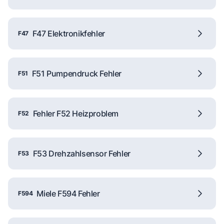
F47 Elektronikfehler
F47
F51 Pumpendruck Fehler
F51
Fehler F52 Heizproblem
F52
F53 Drehzahlsensor Fehler
F53
Miele F594 Fehler
F594