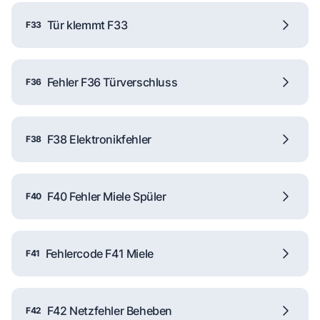
Tür klemmt F33
F33
Fehler F36 Türverschluss
F36
F38 Elektronikfehler
F38
F40 Fehler Miele Spüler
F40
Fehlercode F41 Miele
F41
F42 Netzfehler Beheben
F42