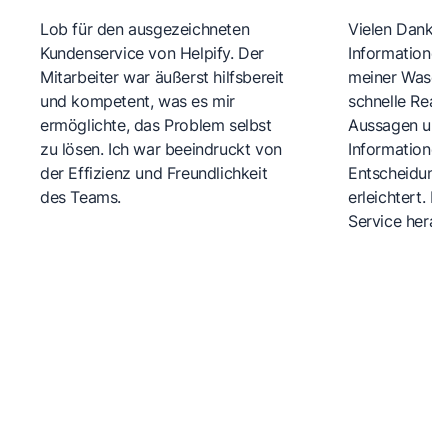
Lob für den ausgezeichneten
Vielen Dank fü
Kundenservice von Helpify. Der
Informationen
Mitarbeiter war äußerst hilfsbereit
meiner Wasch
und kompetent, was es mir
schnelle Reakt
ermöglichte, das Problem selbst
Aussagen und 
zu lösen. Ich war beeindruckt von
Informationen
der Effizienz und Freundlichkeit
Entscheidungs
des Teams.
erleichtert. 
Service herau