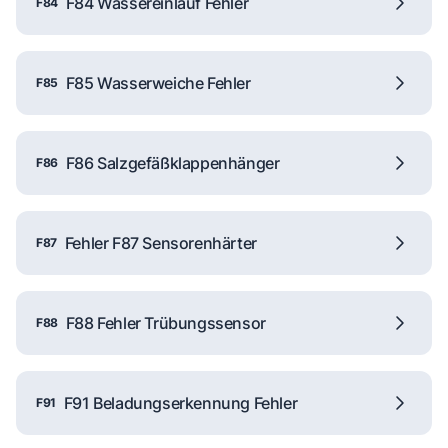
F84 Wassereinlauf Fehler
F84
F85 Wasserweiche Fehler
F85
F86 Salzgefäßklappenhänger
F86
Fehler F87 Sensorenhärter
F87
F88 Fehler Trübungssensor
F88
F91 Beladungserkennung Fehler
F91