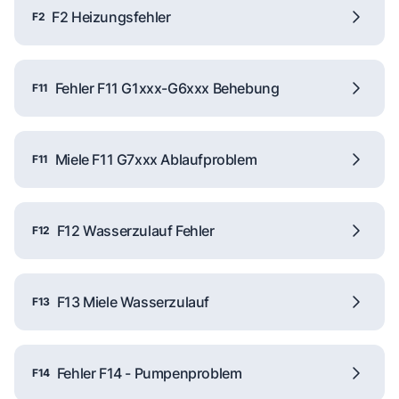
F2 Heizungsfehler
F2
Fehler F11 G1xxx-G6xxx Behebung
F11
Miele F11 G7xxx Ablaufproblem
F11
F12 Wasserzulauf Fehler
F12
F13 Miele Wasserzulauf
F13
Fehler F14 - Pumpenproblem
F14