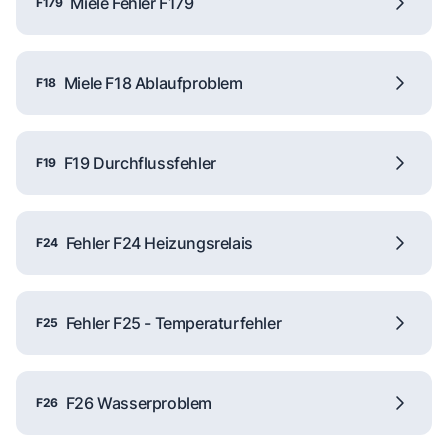
Miele Fehler F179
F179
Miele F18 Ablaufproblem
F18
F19 Durchflussfehler
F19
Fehler F24 Heizungsrelais
F24
Fehler F25 - Temperaturfehler
F25
F26 Wasserproblem
F26