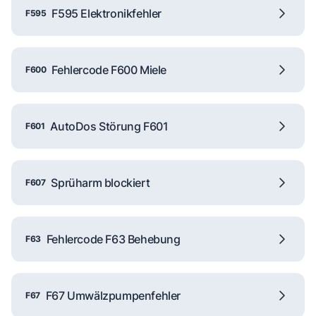
F595 Elektronikfehler
F595
Fehlercode F600 Miele
F600
AutoDos Störung F601
F601
Sprüharm blockiert
F607
Fehlercode F63 Behebung
F63
F67 Umwälzpumpenfehler
F67