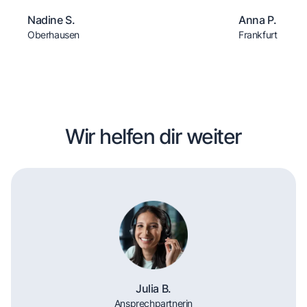
Nadine S.
Anna P.
Oberhausen
Frankfurt
Wir helfen dir weiter
Julia B.
Ansprechpartnerin