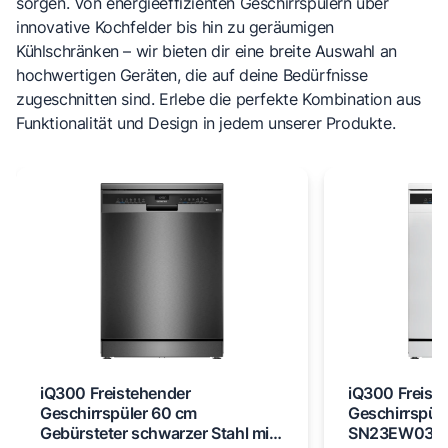
sorgen. Von energieeffizienten Geschirrspülern über
innovative Kochfelder bis hin zu geräumigen
Kühlschränken – wir bieten dir eine breite Auswahl an
hochwertigen Geräten, die auf deine Bedürfnisse
zugeschnitten sind. Erlebe die perfekte Kombination aus
Funktionalität und Design in jedem unserer Produkte.
iQ300 Freistehender
iQ300 Freist
Geschirrspüler 60 cm
Geschirrspül
Gebürsteter schwarzer Stahl mit
SN23EW03M