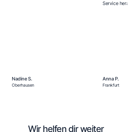
Service herau
Nadine S.
Anna P.
Oberhausen
Frankfurt
Wir helfen dir weiter