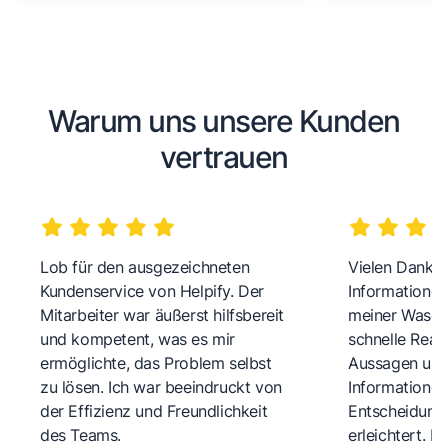
Warum uns unsere Kunden
vertrauen
Lob für den ausgezeichneten
Vielen Dank fü
Kundenservice von Helpify. Der
Informationen
Mitarbeiter war äußerst hilfsbereit
meiner Wasch
und kompetent, was es mir
schnelle Reakt
ermöglichte, das Problem selbst
Aussagen und 
zu lösen. Ich war beeindruckt von
Informationen
der Effizienz und Freundlichkeit
Entscheidungs
des Teams.
erleichtert. 