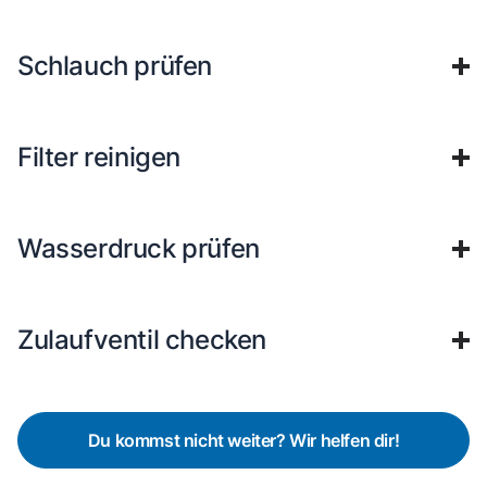
Schlauch prüfen
Filter reinigen
Wasserdruck prüfen
Zulaufventil checken
Du kommst nicht weiter? Wir helfen dir!