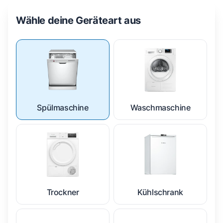
Wähle deine Geräteart aus
Spülmaschine
Waschmaschine
Trockner
Kühlschrank