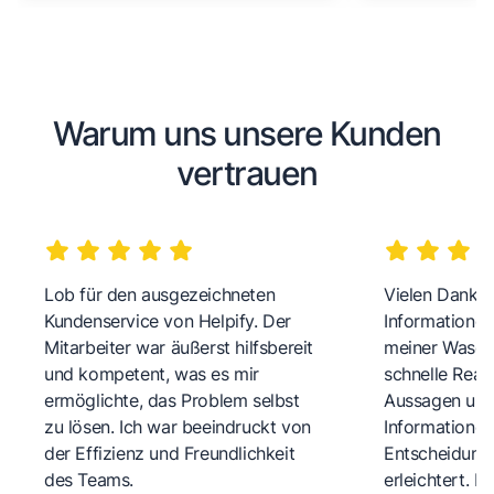
Warum uns unsere Kunden
vertrauen
Lob für den ausgezeichneten
Vielen Dank fü
Kundenservice von Helpify. Der
Informationen
Mitarbeiter war äußerst hilfsbereit
meiner Wasch
und kompetent, was es mir
schnelle Reakt
ermöglichte, das Problem selbst
Aussagen und 
zu lösen. Ich war beeindruckt von
Informationen
der Effizienz und Freundlichkeit
Entscheidungs
des Teams.
erleichtert. 