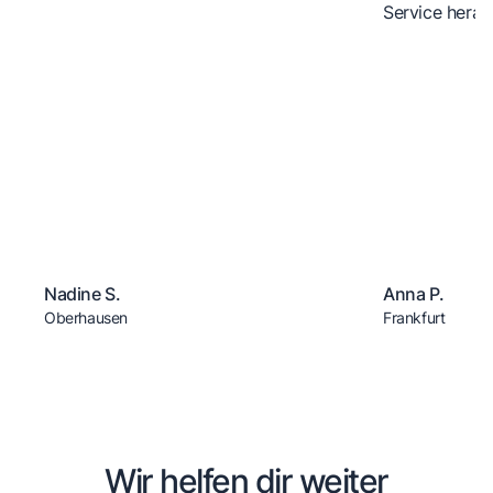
Service herau
Nadine S.
Anna P.
Oberhausen
Frankfurt
Wir helfen dir weiter