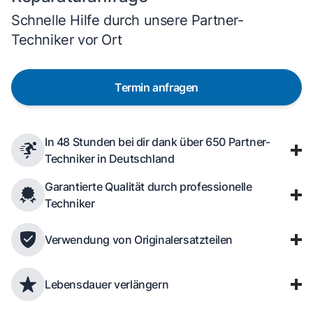
Schnelle Hilfe durch unsere Partner-
Techniker vor Ort
Termin anfragen
In 48 Stunden bei dir dank über 650 Partner-
Techniker in Deutschland
Garantierte Qualität durch professionelle
Techniker
Verwendung von Originalersatzteilen
Lebensdauer verlängern