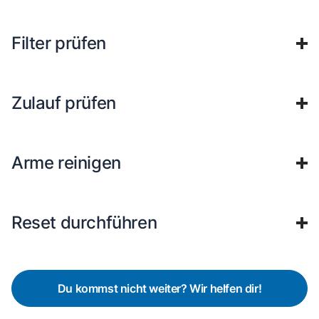
Filter prüfen
Zulauf prüfen
Arme reinigen
Reset durchführen
Du kommst nicht weiter? Wir helfen dir!