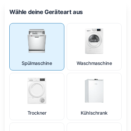
Wähle deine Geräteart aus
Spülmaschine
Waschmaschine
Trockner
Kühlschrank