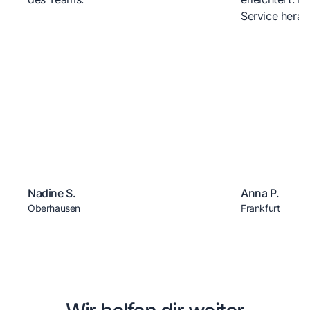
Service herau
Nadine S.
Anna P.
Oberhausen
Frankfurt