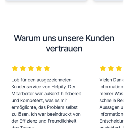
Warum uns unsere Kunden
vertrauen
Lob für den ausgezeichneten
Vielen Dank fü
Kundenservice von Helpify. Der
Informationen
Mitarbeiter war äußerst hilfsbereit
meiner Wasch
und kompetent, was es mir
schnelle Reakt
ermöglichte, das Problem selbst
Aussagen und 
zu lösen. Ich war beeindruckt von
Informationen
der Effizienz und Freundlichkeit
Entscheidungs
des Teams.
erleichtert. 