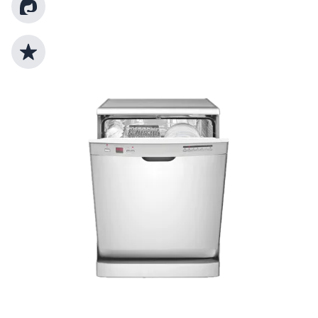
Kundenberatung
Top Produktauswahl