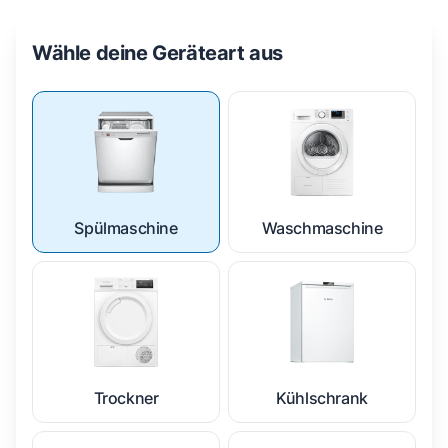
Wähle deine Geräteart aus
Spülmaschine
Waschmaschine
Trockner
Kühlschrank