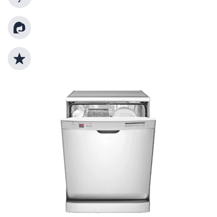
Kundenberatung
Top Produktauswahl