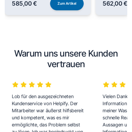
585,00 €
562,00 €
Zum Artikel
Warum uns unsere Kunden
vertrauen
Lob für den ausgezeichneten
Vielen Dank fü
Kundenservice von Helpify. Der
Informationen
Mitarbeiter war äußerst hilfsbereit
meiner Wasch
und kompetent, was es mir
schnelle Reakt
ermöglichte, das Problem selbst
Aussagen und 
zu lösen. Ich war beeindruckt von
Informationen