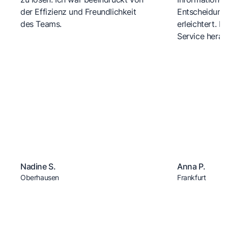
der Effizienz und Freundlichkeit
Entscheidungs
des Teams.
erleichtert. 
Service herau
Nadine S.
Anna P.
Oberhausen
Frankfurt