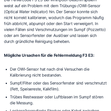
weist auf ein Problem mit dem Trübungs-/OWI-Sensor
(Optical Water Indicator) hin. Der Sensor konnte sich
nicht korrekt kalibrieren, wodurch das Programm häufig
früh abbricht, abpumpt oder den Start verweigert. In
vielen Fällen sind Verschmutzungen im Sumpf (Pozzetto)
oder am Sensorfenster der Auslöser und lassen sich
durch gründliche Reinigung beheben.
Mögliche Ursachen für die Fehlermeldung F3 E3:
Der OWI-Sensor hat nach drei Versuchen die
Kalibrierung nicht bestanden.
Sumpf/Filter oder das Sensorfenster sind verschmutzt
(Fett, Speisereste, Kalkfilm).
Trübes Restwasser oder Luftblasen im Sumpf stören
die Messung.
Lockere/korrodierte Stecker oder Kabel zwischen