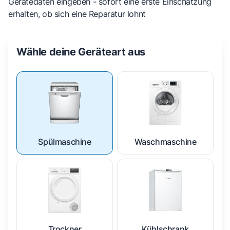
Gerätedaten eingeben - sofort eine erste Einschätzung
erhalten, ob sich eine Reparatur lohnt
Wähle deine Geräteart aus
Spülmaschine
Waschmaschine
Trockner
Kühlschrank