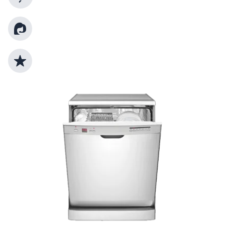
Kundenberatung
Top Produktauswahl