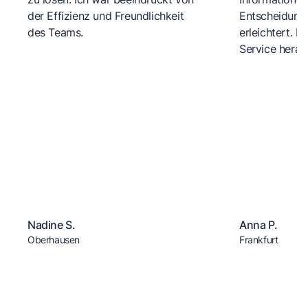
der Effizienz und Freundlichkeit
Entscheidungs
des Teams.
erleichtert. 
Service herau
Nadine S.
Anna P.
Oberhausen
Frankfurt