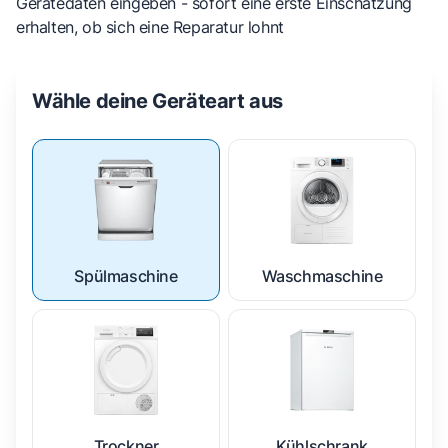
Gerätedaten eingeben - sofort eine erste Einschätzung
erhalten, ob sich eine Reparatur lohnt
Wähle deine Geräteart aus
Spülmaschine
Waschmaschine
Trockner
Kühlschrank