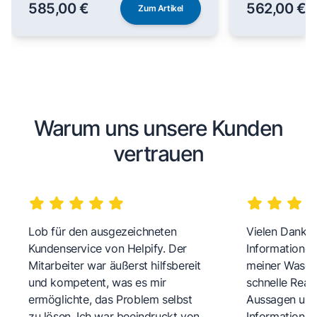
585,00 €
562,00 €
Zum Artikel
Warum uns unsere Kunden
vertrauen
Lob für den ausgezeichneten
Vielen Dank fü
Kundenservice von Helpify. Der
Informationen
Mitarbeiter war äußerst hilfsbereit
meiner Wasch
und kompetent, was es mir
schnelle Reakt
ermöglichte, das Problem selbst
Aussagen und 
zu lösen. Ich war beeindruckt von
Informationen