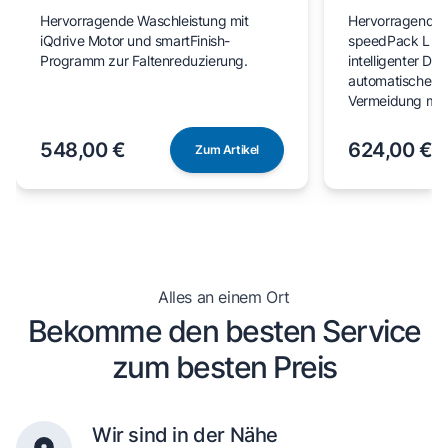
Hervorragende Waschleistung mit
Hervorragende 
iQdrive Motor und smartFinish-
speedPack L für
Programm zur Faltenreduzierung.
intelligenter Do
automatischer F
Vermeidung man
548,00 €
624,00 €
Zum Artikel
Alles an einem Ort
Bekomme den besten Service
zum besten Preis
Wir sind in der Nähe