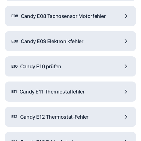
Candy E08 Tachosensor Motorfehler
E08
Candy E09 Elektronikfehler
E09
Candy E10 prüfen
E10
Candy E11 Thermostatfehler
E11
Candy E12 Thermostat-Fehler
E12