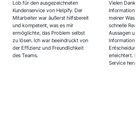
Lob für den ausgezeichneten
Vielen Dank fü
Kundenservice von Helpify. Der
Informationen
Mitarbeiter war äußerst hilfsbereit
meiner Wasch
und kompetent, was es mir
schnelle Reakt
ermöglichte, das Problem selbst
Aussagen und 
zu lösen. Ich war beeindruckt von
Informationen
der Effizienz und Freundlichkeit
Entscheidungs
des Teams.
erleichtert. 
Service herau