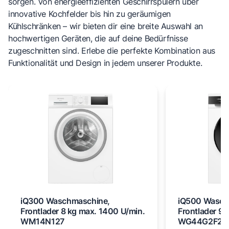
sorgen. Von energieeffizienten Geschirrspülern über
innovative Kochfelder bis hin zu geräumigen
Kühlschränken – wir bieten dir eine breite Auswahl an
hochwertigen Geräten, die auf deine Bedürfnisse
zugeschnitten sind. Erlebe die perfekte Kombination aus
Funktionalität und Design in jedem unserer Produkte.
iQ300 Waschmaschine,
iQ500 Wasch
Frontlader 8 kg max. 1400 U/min.
Frontlader 9 
WM14N127
WG44G2F22