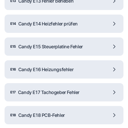
Candy E13 Fehler beheben
E13
Candy E14 Heizfehler prüfen
E14
Candy E15 Steuerplatine Fehler
E15
Candy E16 Heizungsfehler
E16
Candy E17 Tachogeber Fehler
E17
Candy E18 PCB-Fehler
E18