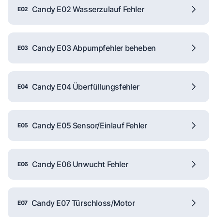
Candy E02 Wasserzulauf Fehler
E02
Candy E03 Abpumpfehler beheben
E03
Candy E04 Überfüllungsfehler
E04
Candy E05 Sensor/Einlauf Fehler
E05
Candy E06 Unwucht Fehler
E06
Candy E07 Türschloss/Motor
E07