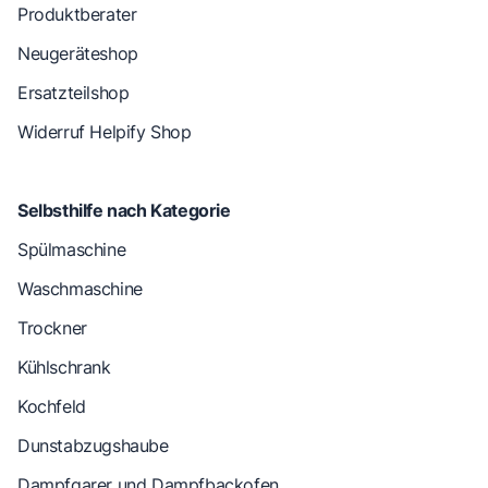
Produktberater
Neugeräteshop
Ersatzteilshop
Widerruf Helpify Shop
Selbsthilfe nach Kategorie
Spülmaschine
Waschmaschine
Trockner
Kühlschrank
Kochfeld
Dunstabzugshaube
Dampfgarer und Dampfbackofen