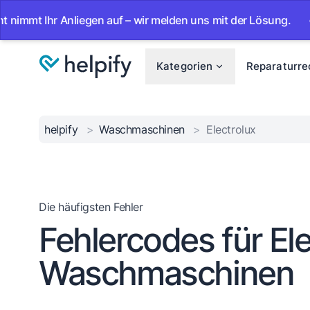
t Ihr Anliegen auf – wir melden uns mit der Lösung.
•
Ab 
Kategorien
Reparaturre
helpify
>
Waschmaschinen
>
Electrolux
Die häufigsten Fehler
Fehlercodes für Ele
Waschmaschinen