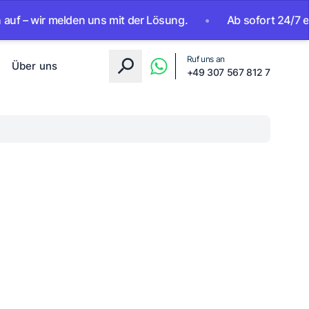
 wir melden uns mit der Lösung.
•
Ab sofort 24/7 erreichb
Ruf uns an
Über uns
+49 307 567 812 7