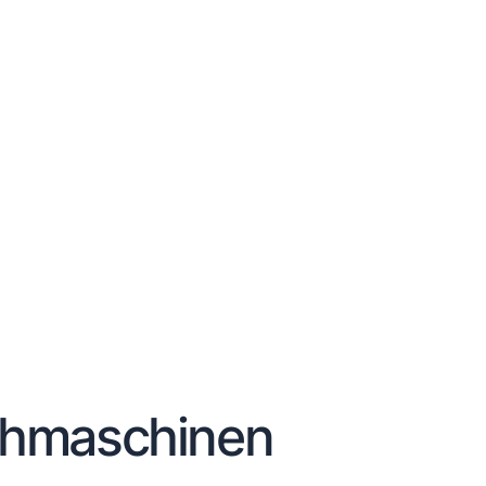
weiter.
auf hohe Qualität.
chmaschinen