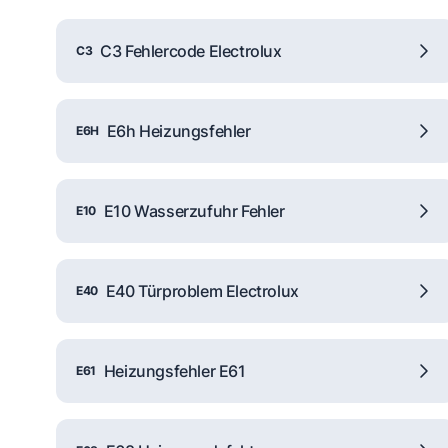
C3 Fehlercode Electrolux
C3
E6h Heizungsfehler
E6H
E10 Wasserzufuhr Fehler
E10
E40 Türproblem Electrolux
E40
Heizungsfehler E61
E61