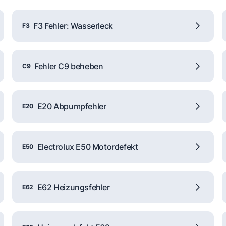
F3 Fehler: Wasserleck
F3
Fehler C9 beheben
C9
E20 Abpumpfehler
E20
Electrolux E50 Motordefekt
E50
E62 Heizungsfehler
E62