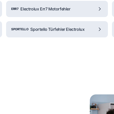
Electrolux Err7 Motorfehler
ERR7
Sportello Türfehler Electrolux
SPORTELLO
ch unsere
vor Ort