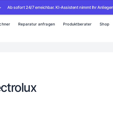
sofort 24/7 erreichbar. KI-Assistent nimmt Ihr Anliegen auf –
chner
Reparatur anfragen
Produktberater
Shop
ctrolux