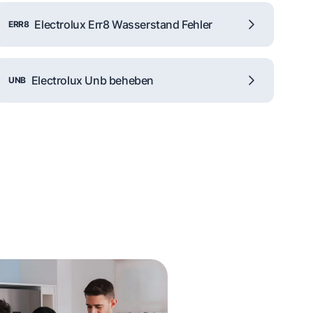
Electrolux Err8 Wasserstand Fehler
ERR8
Electrolux Unb beheben
UNB