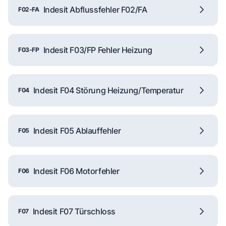
Indesit Abflussfehler F02/FA
F02-FA
Indesit F03/FP Fehler Heizung
F03-FP
Indesit F04 Störung Heizung/Temperatur
F04
Indesit F05 Ablauffehler
F05
Indesit F06 Motorfehler
F06
Indesit F07 Türschloss
F07