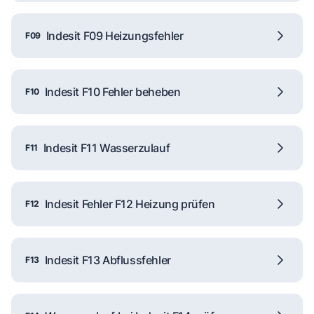
Indesit F09 Heizungsfehler
F09
Indesit F10 Fehler beheben
F10
Indesit F11 Wasserzulauf
F11
Indesit Fehler F12 Heizung prüfen
F12
Indesit F13 Abflussfehler
F13