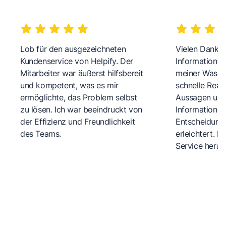
Lob für den ausgezeichneten
Vielen Dank fü
Kundenservice von Helpify. Der
Informationen
Mitarbeiter war äußerst hilfsbereit
meiner Wasch
und kompetent, was es mir
schnelle Reakt
ermöglichte, das Problem selbst
Aussagen und 
zu lösen. Ich war beeindruckt von
Informationen
der Effizienz und Freundlichkeit
Entscheidungs
des Teams.
erleichtert. 
Service herau