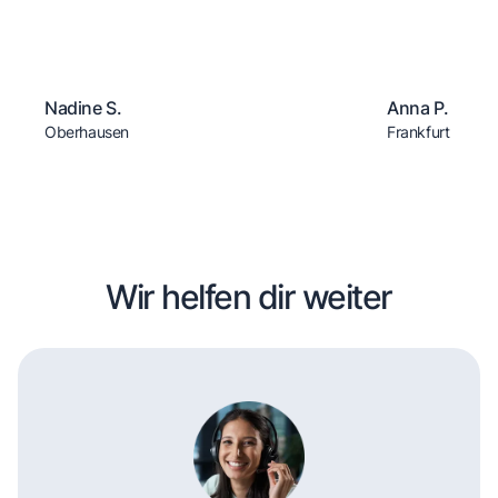
Nadine S.
Anna P.
Oberhausen
Frankfurt
Wir helfen dir weiter