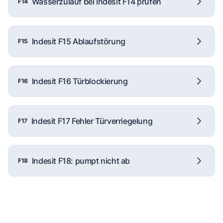
Wasserzulauf bei Indesit F14 prüfen
F14
Indesit F15 Ablaufstörung
F15
Indesit F16 Türblockierung
F16
Indesit F17 Fehler Türverriegelung
F17
Indesit F18: pumpt nicht ab
F18