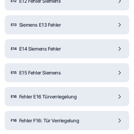
E12 Fehler Siemens
E12
Siemens E13 Fehler
E13
E14 Siemens Fehler
E14
E15 Fehler Siemens
E15
Fehler E16 Türverriegelung
E16
Fehler F16: Tür Verriegelung
F16