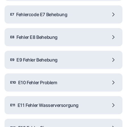
Fehlercode E7 Behebung
E7
Fehler E8 Behebung
E8
E9 Fehler Behebung
E9
E10 Fehler Problem
E10
E11 Fehler Wasserversorgung
E11