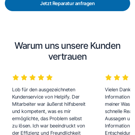
Jetzt Reparatur anfragen
Warum uns unsere Kunden
vertrauen
Lob für den ausgezeichneten
Vielen Dank fü
Kundenservice von Helpify. Der
Informationen
Mitarbeiter war äußerst hilfsbereit
meiner Wasch
und kompetent, was es mir
schnelle Reakt
ermöglichte, das Problem selbst
Aussagen und 
zu lösen. Ich war beeindruckt von
Informationen
der Effizienz und Freundlichkeit
Entscheidungs