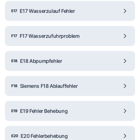
E17 Wasserzulauf Fehler
E17
F17 Wasserzufuhrproblem
F17
E18 Abpumpfehler
E18
Siemens F18 Ablauffehler
F18
E19 Fehler Behebung
E19
E20 Fehlerbehebung
E20