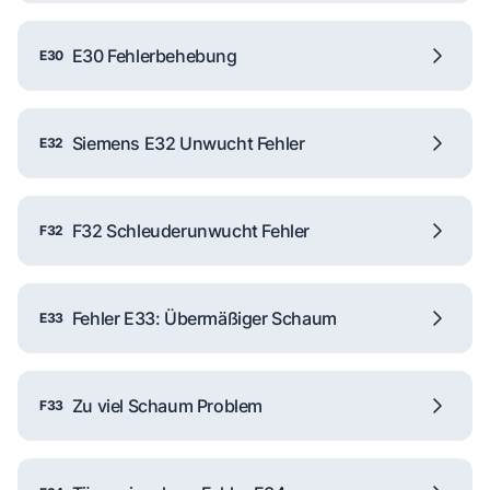
E30 Fehlerbehebung
E30
Siemens E32 Unwucht Fehler
E32
F32 Schleuderunwucht Fehler
F32
Fehler E33: Übermäßiger Schaum
E33
Zu viel Schaum Problem
F33