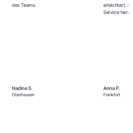
des Teams.
erleichtert. 
Service herau
Nadine S.
Anna P.
Oberhausen
Frankfurt