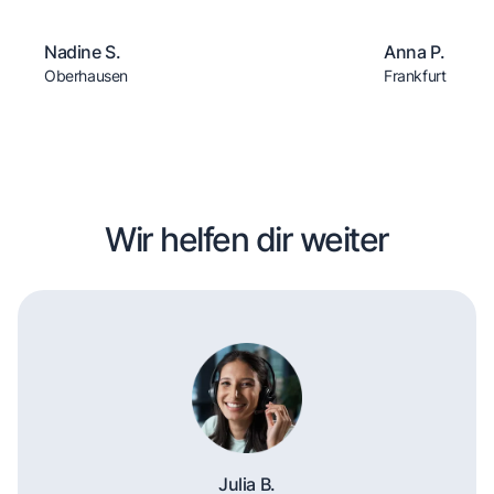
Nadine S.
Anna P.
Oberhausen
Frankfurt
Wir helfen dir weiter
Julia B.