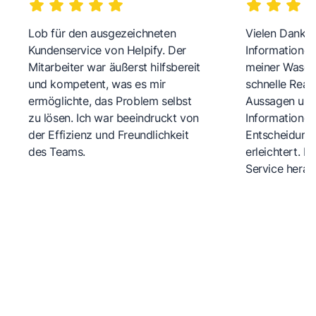
Lob für den ausgezeichneten
Vielen Dank fü
Kundenservice von Helpify. Der
Informationen
Mitarbeiter war äußerst hilfsbereit
meiner Wasch
und kompetent, was es mir
schnelle Reakt
ermöglichte, das Problem selbst
Aussagen und 
zu lösen. Ich war beeindruckt von
Informationen
der Effizienz und Freundlichkeit
Entscheidungs
des Teams.
erleichtert. 
Service herau