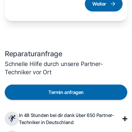
Weiter
Dampfgarer und
Herd und Backofen
Dampfbackofen
Reparaturanfrage
Schnelle Hilfe durch unsere Partner-
Techniker vor Ort
Termin anfragen
In 48 Stunden bei dir dank über 650 Partner-
Techniker in Deutschland