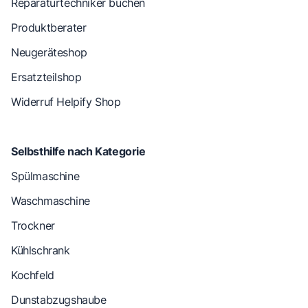
Reparaturtechniker buchen
Produktberater
Neugeräteshop
Ersatzteilshop
Widerruf Helpify Shop
Selbsthilfe nach Kategorie
Spülmaschine
Waschmaschine
Trockner
Kühlschrank
Kochfeld
Dunstabzugshaube