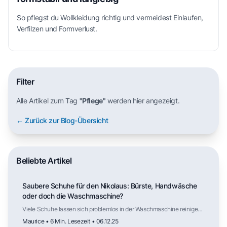
So pflegst du Wollkleidung richtig und vermeidest Einlaufen,
Verfilzen und Formverlust.
Filter
Alle Artikel zum Tag
"Pflege"
werden hier angezeigt.
← Zurück zur Blog-Übersicht
Beliebte Artikel
Saubere Schuhe für den Nikolaus: Bürste, Handwäsche
oder doch die Waschmaschine?
Viele Schuhe lassen sich problemlos in der Waschmaschine reinigen,
solange Material und Aufbau dafür geeignet sind. Der Trockner
Maurice • 6 Min. Lesezeit • 06.12.25
hingegen ist selten geeignet. Mit der richtigen Vorbereitung und