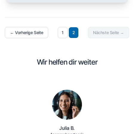
← Vorherige Seite
1
2
Nächste Seite →
Wir helfen dir weiter
Julia B.