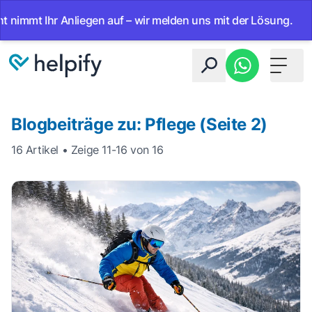
mt Ihr Anliegen auf – wir melden uns mit der Lösung.
•
Ab
Toggle 
Blogbeiträge zu: Pflege (Seite 2)
16 Artikel • Zeige 11-16 von 16