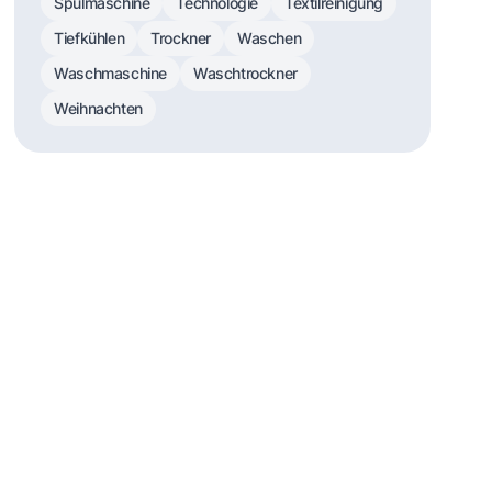
Spülmaschine
Technologie
Textilreinigung
Tiefkühlen
Trockner
Waschen
Waschmaschine
Waschtrockner
Weihnachten