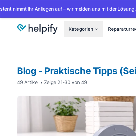
r Anliegen auf – wir melden uns mit der Lösung.
•
Ab sof
Kategorien
Reparaturre
Blog - Praktische Tipps (Sei
49 Artikel • Zeige 21-30 von 49