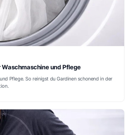
ür Waschmaschine und Pflege
nd Pflege. So reinigst du Gardinen schonend in der
ion.