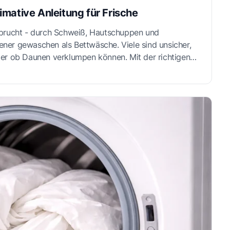
mative Anleitung für Frische
sprucht - durch Schweiß, Hautschuppen und
tener gewaschen als Bettwäsche. Viele sind unsicher,
er ob Daunen verklumpen können. Mit der richtigen
ltigem Trocknen lassen sich Kissen und Decken
, flauschig und langlebig.