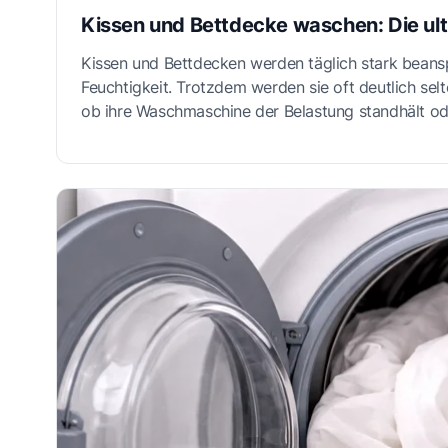
Kissen und Bettdecke waschen: Die ulti
Kissen und Bettdecken werden täglich stark bean
Feuchtigkeit. Trotzdem werden sie oft deutlich sel
ob ihre Waschmaschine der Belastung standhält od
Vorbereitung, dem passenden Programm und sorgfä
jedoch problemlos reinigen - und bleiben hygienisch