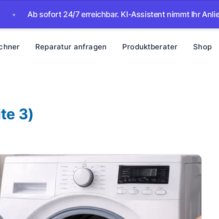
ort 24/7 erreichbar. KI-Assistent nimmt Ihr Anliegen auf – wir
chner
Reparatur anfragen
Produktberater
Shop
te 3)